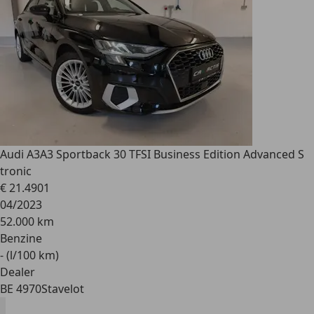
Audi A3
A3 Sportback 30 TFSI Business Edition Advanced S
tronic
€ 21.490
1
04/2023
52.000 km
Benzine
- (l/100 km)
Dealer
BE 4970
Stavelot