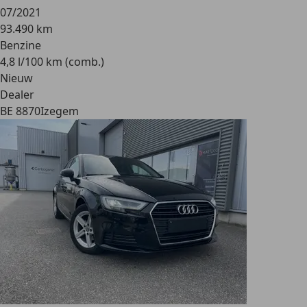
07/2021
93.490 km
Benzine
4,8 l/100 km (comb.)
Nieuw
Dealer
BE 8870
Izegem