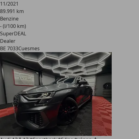
11/2021
89.991 km
Benzine
- (l/100 km)
SuperDEAL
Dealer
BE 7033
Cuesmes