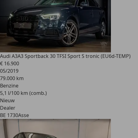
Audi A3
A3 Sportback 30 TFSI Sport S tronic (EU6d-TEMP)
€ 16.900
05/2019
79.000 km
Benzine
5,1 l/100 km (comb.)
Nieuw
Dealer
BE 1730
Asse