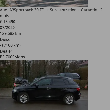
Audi A3
Sportback 30 TDi + Suivi entretien + Garantie 12
mois
€ 15.490
07/2020
129.682 km
Diesel
- (l/100 km)
Dealer
BE 7000
Mons