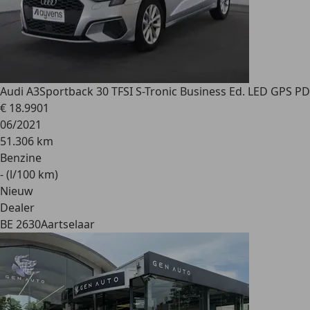
Audi A3
Sportback 30 TFSI S-Tronic Business Ed. LED GPS PD
€ 18.990
1
06/2021
51.306 km
Benzine
- (l/100 km)
Nieuw
Dealer
BE 2630
Aartselaar