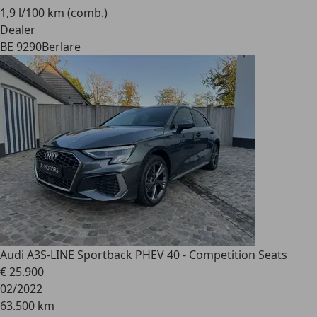
1,9 l/100 km (comb.)
Dealer
BE 9290
Berlare
Audi A3
S-LINE Sportback PHEV 40 - Competition Seats
€ 25.900
02/2022
63.500 km