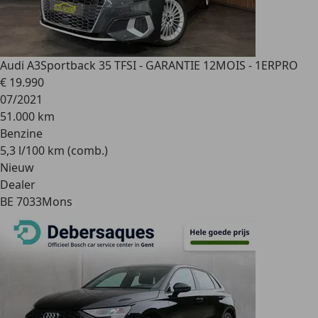
Audi A3
Sportback 35 TFSI - GARANTIE 12MOIS - 1ERPRO
€ 19.990
07/2021
51.000 km
Benzine
5,3 l/100 km (comb.)
Nieuw
Dealer
BE 7033
Mons