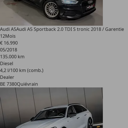
Audi A5
Audi A5 Sportback 2.0 TDI S tronic 2018 / Garentie
12Mois
€ 16.990
05/2018
135.000 km
Diesel
4,2 l/100 km (comb.)
Dealer
BE 7380
Quiévrain