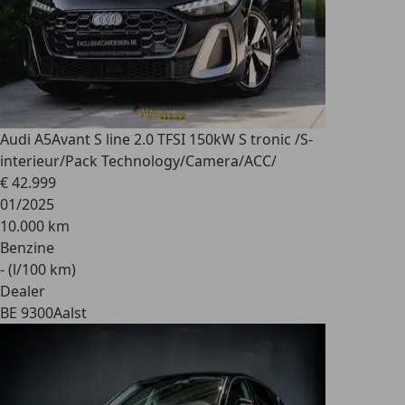
Audi A5
Avant S line 2.0 TFSI 150kW S tronic /S-
interieur/Pack Technology/Camera/ACC/
€ 42.999
01/2025
10.000 km
Benzine
- (l/100 km)
Dealer
BE 9300
Aalst