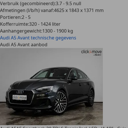
Verbruik (gecombineerd)
:
3.7 - 9.5 null
Afmetingen (l/b/h) vanaf
:
4625 x 1843 x 1371 mm
Portieren
:
2 - 5
Kofferruimte
:
320 - 1424 liter
Aanhangergewicht
:
1300 - 1900 kg
Audi A5 Avant
technische gegevens
Audi A5 Avant aanbod