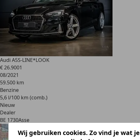
Audi A5
S-LINE*LOOK
€ 26.900
1
08/2021
59.500 km
Benzine
5,6 l/100 km (comb.)
Nieuw
Dealer
BE 1730
Asse
Wij gebruiken cookies. Zo vind je wat je