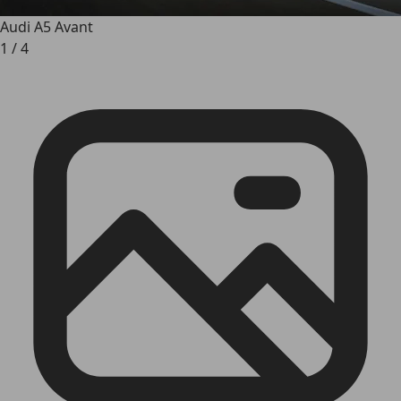
Audi A5 Avant
1
/
4