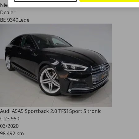
Nieuw
Dealer
BE 9340
Lede
Audi A5
A5 Sportback 2.0 TFSI Sport S tronic
€ 23.950
03/2020
98.492 km