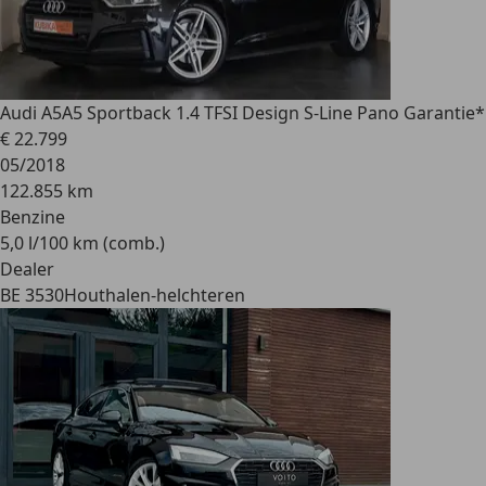
Audi A5
A5 Sportback 1.4 TFSI Design S-Line Pano Garantie*
€ 22.799
05/2018
122.855 km
Benzine
5,0 l/100 km (comb.)
Dealer
BE 3530
Houthalen-helchteren