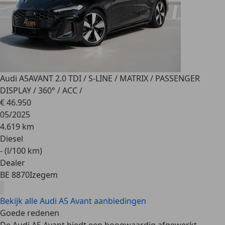
Audi A5
AVANT 2.0 TDI / S-LINE / MATRIX / PASSENGER
DISPLAY / 360° / ACC /
€ 46.950
05/2025
4.619 km
Diesel
- (l/100 km)
Dealer
BE 8870
Izegem
Bekijk alle Audi A5 Avant aanbiedingen
Goede redenen