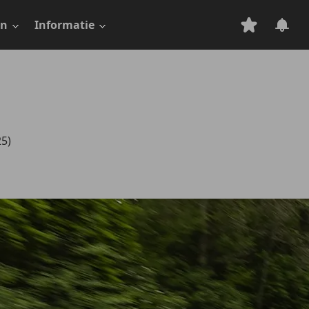
en
Informatie
25)