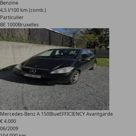
Benzine
4,5 l/100 km (comb.)
Particulier
BE 1000
Bruxelles
Mercedes-Benz A 150
BlueEFFICIENCY Avantgarde
€ 4.000
06/2009
104.000 km