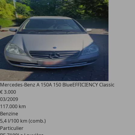
Mercedes-Benz A 150
A 150 BlueEFFICIENCY Classic
€ 3.000
03/2009
117.000 km
Benzine
5,4 l/100 km (comb.)
Particulier