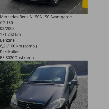
Mercedes-Benz A 150
A 150 Avantgarde
€ 2.150
02/2008
171.242 km
Benzine
6,2 l/100 km (comb.)
Particulier
BE 8020
Oostkamp