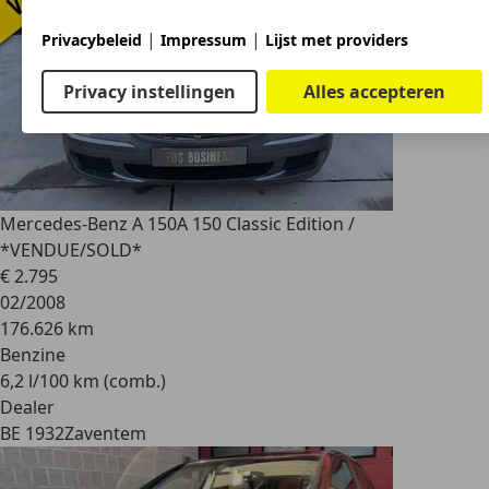
|
|
Privacybeleid
Impressum
Lijst met providers
Privacy instellingen
Alles accepteren
Mercedes-Benz A 150
A 150 Classic Edition /
*VENDUE/SOLD*
€ 2.795
02/2008
176.626 km
Benzine
6,2 l/100 km (comb.)
Dealer
BE 1932
Zaventem