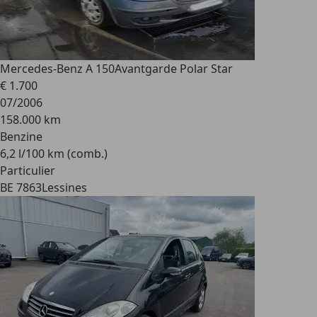
Mercedes-Benz A 150
Avantgarde Polar Star
€ 1.700
07/2006
158.000 km
Benzine
6,2 l/100 km (comb.)
Particulier
BE 7863
Lessines