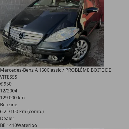
Mercedes-Benz A 150
Classic / PROBLÉME BOITE DE
VITESSS
€ 950
12/2004
129.000 km
Benzine
6,2 l/100 km (comb.)
Dealer
BE 1410
Waterloo