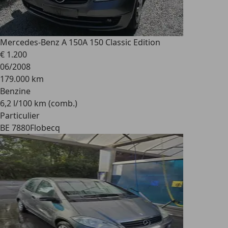
Mercedes-Benz A 150
A 150 Classic Edition
€ 1.200
06/2008
179.000 km
Benzine
6,2 l/100 km (comb.)
Particulier
BE 7880
Flobecq