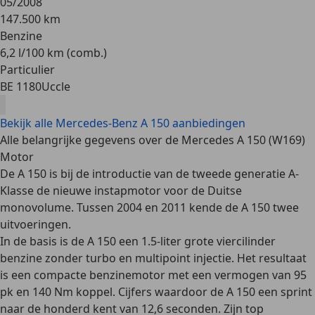
05/2008
147.500 km
Benzine
6,2 l/100 km (comb.)
Particulier
BE 1180
Uccle
Bekijk alle Mercedes-Benz A 150 aanbiedingen
Alle belangrijke gegevens over de Mercedes A 150 (W169)
Motor
De A 150 is bij de introductie van de tweede generatie A-
Klasse de nieuwe instapmotor voor de Duitse
monovolume. Tussen 2004 en 2011 kende de A 150
twee
uitvoeringen
.
In de basis is de A 150 een
1.5-liter grote viercilinder
benzine
zonder turbo en multipoint injectie. Het resultaat
is een compacte benzinemotor met een vermogen van 95
pk en 140 Nm koppel. Cijfers waardoor de A 150 een sprint
naar de honderd kent van 12,6 seconden. Zijn top