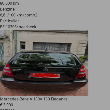
80.000 km
Benzine
6,6 l/100 km (comb.)
Particulier
BE 1030
Schaerbeek
Mercedes-Benz A 150
A 150 Elegance
€ 3.900