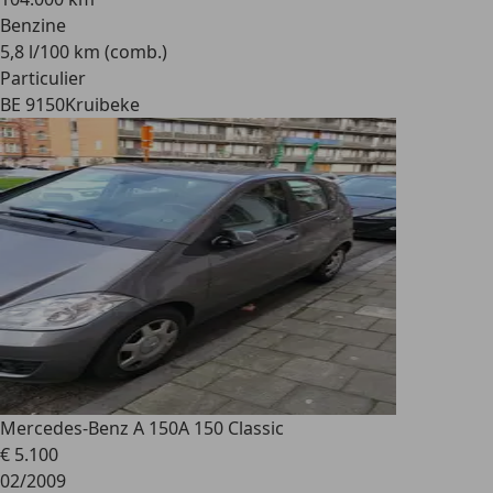
Benzine
5,8 l/100 km (comb.)
Particulier
BE 9150
Kruibeke
Mercedes-Benz A 150
A 150 Classic
€ 5.100
02/2009