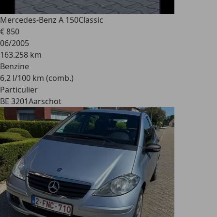
Mercedes-Benz A 150
Classic
€ 850
06/2005
163.258 km
Benzine
6,2 l/100 km (comb.)
Particulier
BE 3201
Aarschot