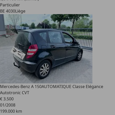
Particulier
BE 4030
Liège
Mercedes-Benz A 150
AUTOMATIQUE Classe Elégance
Autotronic CVT
€ 3.500
01/2008
199.000 km