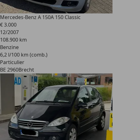
Mercedes-Benz A 150
A 150 Classic
€ 3.000
12/2007
108.900 km
Benzine
6,2 l/100 km (comb.)
Particulier
BE 2960
Brecht