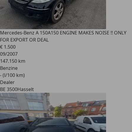
Mercedes-Benz A 150
A150 ENGINE MAKES NOISE !! ONLY
FOR EXPORT OR DEAL
€ 1.500
09/2007
147.150 km
Benzine
- (l/100 km)
Dealer
BE 3500
Hasselt