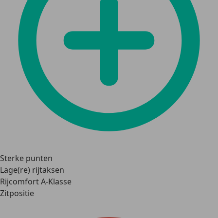
Sterke punten
Lage(re) rijtaksen
Rijcomfort A-Klasse
Zitpositie