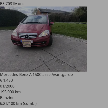
BE 7031
Mons
Mercedes-Benz A 150
Classe Avantgarde
€ 1.450
01/2008
195.000 km
Benzine
6,2 l/100 km (comb.)