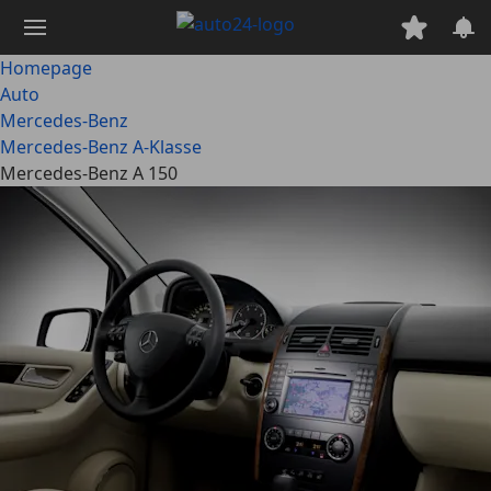
Ga
naar
hoofdinhoud
Homepage
Auto
Mercedes-Benz
Mercedes-Benz A-Klasse
Mercedes-Benz A 150