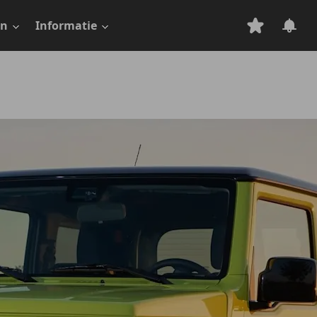
en
Informatie