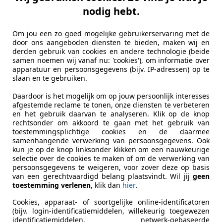
nodig hebt.
Om jou een zo goed mogelijke gebruikerservaring met de
door ons aangeboden diensten te bieden, maken wij en
derden gebruik van cookies en andere technologie (beide
samen noemen wij vanaf nu: 'cookies'), om informatie over
apparatuur en persoonsgegevens (bijv. IP-adressen) op te
slaan en te gebruiken.
Daardoor is het mogelijk om op jouw persoonlijk interesses
afgestemde reclame te tonen, onze diensten te verbeteren
en het gebruik daarvan te analyseren. Klik op de knop
rechtsonder om akkoord te gaan met het gebruik van
toestemmingsplichtige cookies en de daarmee
samenhangende verwerking van persoonsgegevens. Ook
kun je op de knop linksonder klikken om een nauwkeurige
selectie over de cookies te maken of om de verwerking van
persoonsgegevens te weigeren, voor zover deze op basis
van een gerechtvaardigd belang plaatsvindt. Wil jij
geen
toestemming verlenen
, klik dan
hier
.
Cookies, apparaat- of soortgelijke online-identificatoren
(bijv. login-identificatiemiddelen, willekeurig toegewezen
identificatiemiddelen, netwerk-gebaseerde