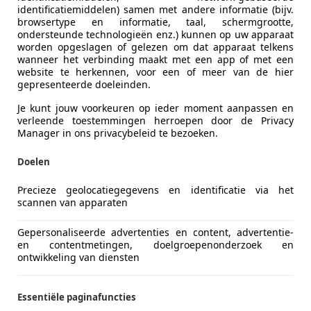
identificatiemiddelen) samen met andere informatie (bijv.
browsertype en informatie, taal, schermgrootte,
ondersteunde technologieën enz.) kunnen op uw apparaat
worden opgeslagen of gelezen om dat apparaat telkens
wanneer het verbinding maakt met een app of met een
website te herkennen, voor een of meer van de hier
gepresenteerde doeleinden.
Je kunt jouw voorkeuren op ieder moment aanpassen en
verleende toestemmingen herroepen door de Privacy
Manager in ons privacybeleid te bezoeken.
Doelen
Precieze geolocatiegegevens en identificatie via het
scannen van apparaten
Gepersonaliseerde advertenties en content, advertentie-
en contentmetingen, doelgroepenonderzoek en
ontwikkeling van diensten
Essentiële paginafuncties