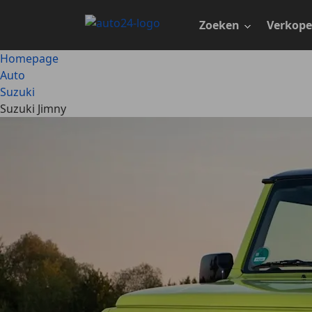
Ga
naar
Zoeken
Verkop
hoofdinhoud
Homepage
Auto
Suzuki
Suzuki Jimny