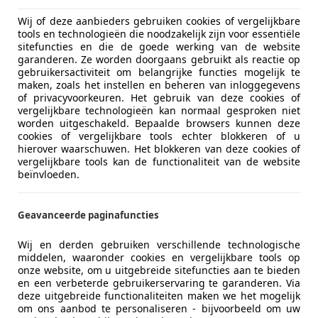
Wij of deze aanbieders gebruiken cookies of vergelijkbare
tools en technologieën die noodzakelijk zijn voor essentiële
sitefuncties en die de goede werking van de website
garanderen. Ze worden doorgaans gebruikt als reactie op
gebruikersactiviteit om belangrijke functies mogelijk te
maken, zoals het instellen en beheren van inloggegevens
of privacyvoorkeuren. Het gebruik van deze cookies of
vergelijkbare technologieën kan normaal gesproken niet
worden uitgeschakeld. Bepaalde browsers kunnen deze
cookies of vergelijkbare tools echter blokkeren of u
hierover waarschuwen. Het blokkeren van deze cookies of
vergelijkbare tools kan de functionaliteit van de website
beïnvloeden.
Geavanceerde paginafuncties
Wij en derden gebruiken verschillende technologische
middelen, waaronder cookies en vergelijkbare tools op
onze website, om u uitgebreide sitefuncties aan te bieden
en een verbeterde gebruikerservaring te garanderen. Via
deze uitgebreide functionaliteiten maken we het mogelijk
om ons aanbod te personaliseren - bijvoorbeeld om uw