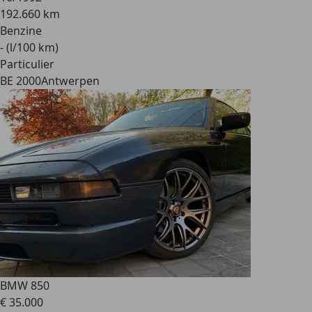
192.660 km
Benzine
- (l/100 km)
Particulier
BE 2000
Antwerpen
BMW 850
€ 35.000