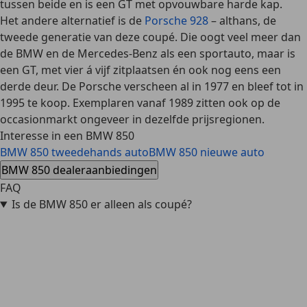
tussen beide en is een GT met opvouwbare harde kap.
Het andere alternatief is de
Porsche 928
– althans, de
tweede generatie van deze coupé. Die oogt veel meer dan
de BMW en de Mercedes-Benz als een sportauto, maar is
een GT, met vier á vijf zitplaatsen én ook nog eens een
derde deur. De Porsche verscheen al in 1977 en bleef tot in
1995 te koop. Exemplaren vanaf 1989 zitten ook op de
occasionmarkt ongeveer in dezelfde prijsregionen.
Interesse in een BMW 850
BMW 850 tweedehands auto
BMW 850 nieuwe auto
BMW 850 dealeraanbiedingen
FAQ
Is de BMW 850 er alleen als coupé?