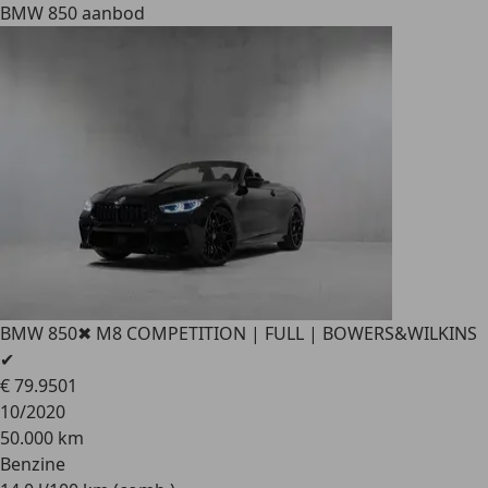
BMW 850 aanbod
BMW 850
✖ M8 COMPETITION | FULL | BOWERS&WILKINS
✔
€ 79.950
1
10/2020
50.000 km
Benzine