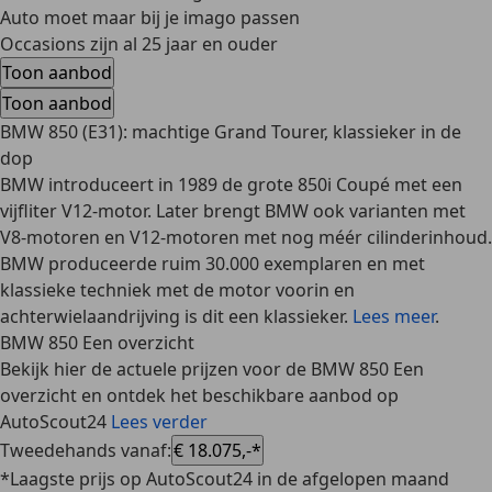
Auto moet maar bij je imago passen
Occasions zijn al 25 jaar en ouder
Toon aanbod
Toon aanbod
BMW 850 (E31): machtige Grand Tourer, klassieker in de
dop
BMW introduceert in 1989 de grote 850i Coupé met een
vijfliter V12-motor. Later brengt BMW ook varianten met
V8-motoren en V12-motoren met nog méér cilinderinhoud.
BMW produceerde ruim 30.000 exemplaren en met
klassieke techniek met de motor voorin en
achterwielaandrijving is dit een klassieker.
Lees meer
.
BMW 850 Een overzicht
Bekijk hier de actuele prijzen voor de BMW 850 Een
overzicht en ontdek het beschikbare aanbod op
AutoScout24
Lees verder
Tweedehands vanaf
:
€ 18.075,-*
*Laagste prijs op AutoScout24 in de afgelopen maand