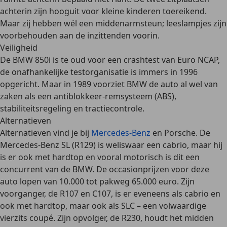
achterin zijn hooguit voor kleine kinderen toereikend.
Maar zij hebben wél een middenarmsteun; leeslampjes zijn
voorbehouden aan de inzittenden voorin.
Veiligheid
De BMW 850i is te oud voor een crashtest van Euro NCAP,
de onafhankelijke testorganisatie is immers in 1996
opgericht. Maar in 1989 voorziet BMW de auto al wel van
zaken als een
antiblokkeer-remsysteem (ABS),
stabiliteitsregeling en tractiecontrole
.
Alternatieven
Alternatieven vind je bij
Mercedes-Benz
en Porsche. De
Mercedes-Benz SL (R129) is weliswaar een cabrio, maar hij
is er ook met hardtop en vooral motorisch is dit een
concurrent van de BMW. De occasionprijzen voor deze
auto lopen van 10.000 tot pakweg 65.000 euro. Zijn
voorganger, de R107 en C107, is er eveneens als cabrio en
ook met hardtop, maar ook als SLC – een volwaardige
vierzits coupé. Zijn opvolger, de R230, houdt het midden