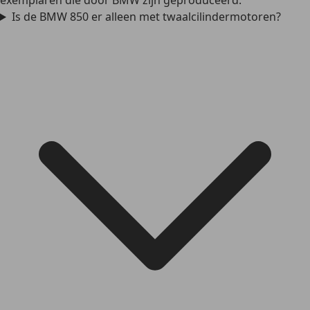
exemplaren die door BMW zijn geproduceerd.
Is de BMW 850 er alleen met twaalcilindermotoren?