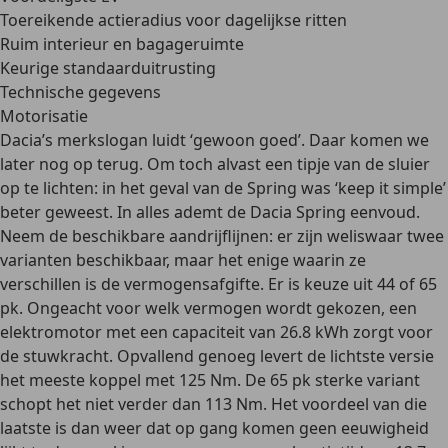
Toereikende actieradius voor dagelijkse ritten
Ruim interieur en bagageruimte
Keurige standaarduitrusting
Technische gegevens
Motorisatie
Dacia’s merkslogan luidt ‘gewoon goed’. Daar komen we
later nog op terug. Om toch alvast een tipje van de sluier
op te lichten: in het geval van de Spring was ‘
keep it simple’
beter geweest. In alles ademt de Dacia Spring
eenvoud
.
Neem de beschikbare aandrijflijnen: er zijn weliswaar twee
varianten beschikbaar, maar het enige waarin ze
verschillen is de vermogensafgifte. Er is keuze uit 44 of 65
pk. Ongeacht voor welk vermogen wordt gekozen, een
elektromotor met een capaciteit van 26.8 kWh zorgt voor
de stuwkracht. Opvallend genoeg levert de lichtste versie
het meeste koppel met 125 Nm. De 65 pk sterke variant
schopt het niet verder dan 113 Nm. Het voordeel van die
laatste is dan weer dat op gang komen geen eeuwigheid