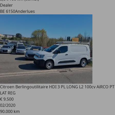
Dealer
BE 6150
Anderlues
Citroen Berlingo
utilitaire HDI 3 PL LONG L2 100cv AiRCO PT
LAT REG
€ 9.500
02/2020
90.000 km