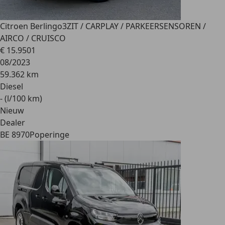
Citroen Berlingo
3ZIT / CARPLAY / PARKEERSENSOREN /
AIRCO / CRUISCO
€ 15.950
1
08/2023
59.362 km
Diesel
- (l/100 km)
Nieuw
Dealer
BE 8970
Poperinge