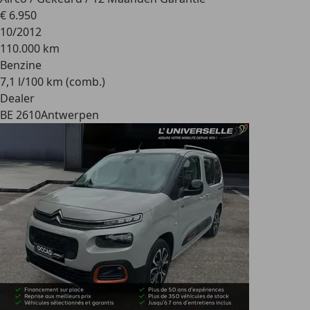
€ 6.950
10/2012
110.000 km
Benzine
7,1 l/100 km (comb.)
Dealer
BE 2610
Antwerpen