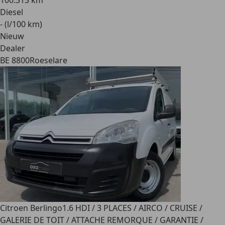
100.313 km
Diesel
- (l/100 km)
Nieuw
Dealer
BE 8800
Roeselare
Citroen Berlingo
1.6 HDI / 3 PLACES / AIRCO / CRUISE /
GALERIE DE TOIT / ATTACHE REMORQUE / GARANTIE /