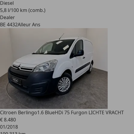
Diesel
5,8 l/100 km (comb.)
Dealer
BE 4432
Alleur Ans
Citroen Berlingo
1.6 BlueHDi 75 Furgon LICHTE VRACHT
€ 8.480
01/2018