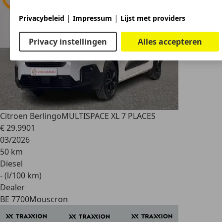
|
|
Privacybeleid
Impressum
Lijst met providers
Privacy instellingen
Alles accepteren
Citroen Berlingo
MULTISPACE XL 7 PLACES
€ 29.990
1
03/2026
50 km
Diesel
- (l/100 km)
Dealer
BE 7700
Mouscron