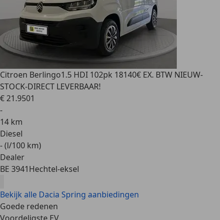
Citroen Berlingo
1.5 HDI 102pk 18140€ EX. BTW NIEUW-
STOCK-DIRECT LEVERBAAR!
€ 21.950
1
-
14 km
Diesel
- (l/100 km)
Dealer
BE 3941
Hechtel-eksel
Bekijk alle Dacia Spring aanbiedingen
Goede redenen
Voordeligste EV