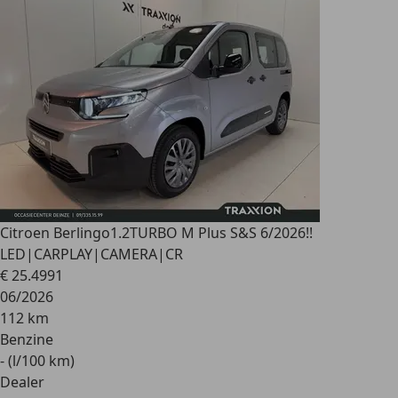
Citroen Berlingo
1.2TURBO M Plus S&S 6/2026!!
LED|CARPLAY|CAMERA|CR
€ 25.499
1
06/2026
112 km
Benzine
- (l/100 km)
Dealer