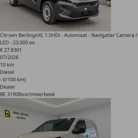
Citroen Berlingo
XL 1.5HDi - Automaat - Navigatie/ Camera /
LED - 23.000 ex
€ 27.830
1
07/2026
10 km
Diesel
- (l/100 km)
Dealer
BE 3190
Boortmeerbeek