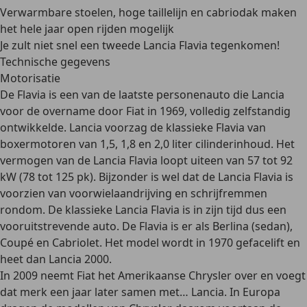
Verwarmbare stoelen, hoge taillelijn en cabriodak maken
het hele jaar open rijden mogelijk
Je zult niet snel een tweede Lancia Flavia tegenkomen!
Technische gegevens
Motorisatie
De Flavia is een van de laatste personenauto die Lancia
voor de overname door Fiat in 1969, volledig zelfstandig
ontwikkelde. Lancia voorzag de
klassieke Flavia
van
boxermotoren van 1,5, 1,8 en 2,0 liter cilinderinhoud
. Het
vermogen van de Lancia Flavia loopt uiteen van 57 tot 92
kW (78 tot 125 pk). Bijzonder is wel dat de Lancia Flavia is
voorzien van
voorwielaandrijving en schrijfremmen
rondom
. De klassieke Lancia Flavia is in zijn tijd dus een
vooruitstrevende auto. De Flavia is er als Berlina (sedan),
Coupé en Cabriolet. Het model wordt in 1970 gefacelift en
heet dan Lancia 2000.
In 2009 neemt Fiat het Amerikaanse
Chrysler
over en voegt
dat merk een jaar later samen met… Lancia. In Europa