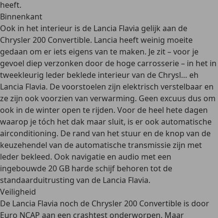
heeft.
Binnenkant
Ook in het interieur is de Lancia Flavia gelijk aan de
Chrysler 200 Convertible. Lancia heeft weinig moeite
gedaan om er iets eigens van te maken. Je zit – voor je
gevoel diep verzonken door de hoge carrosserie – in het in
tweekleurig leder beklede interieur
van de Chrysl… eh
Lancia Flavia. De
voorstoelen zijn elektrisch verstelbaar en
ze zijn ook voorzien van verwarming
. Geen excuus dus om
ook in de winter open te rijden. Voor de heel hete dagen
waarop je tóch het dak maar sluit, is er ook
automatische
airconditioning
. De rand van het stuur en de knop van de
keuzehendel van de automatische transmissie zijn met
leder bekleed. Ook
navigatie en audio met een
ingebouwde 20 GB harde schijf
behoren tot de
standaarduitrusting van de Lancia Flavia.
Veiligheid
De Lancia Flavia noch de Chrysler 200 Convertible is door
Euro NCAP aan een crashtest onderworpen. Maar