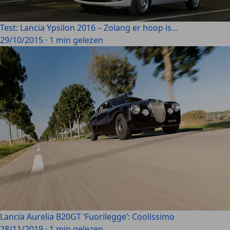
Test: Lancia Ypsilon 2016 – Zolang er hoop is…
29/10/2015
·
1 min gelezen
Lancia Aurelia B20GT ‘Fuorilegge’: Coolissimo
28/11/2019
·
1 min gelezen