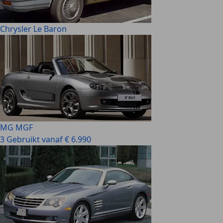
Chrysler Le Baron
MG MGF
3 Gebruikt vanaf € 6.990