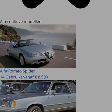
Alternatieve modellen
Alfa Romeo Spider
14 Gebruikt vanaf € 8.990