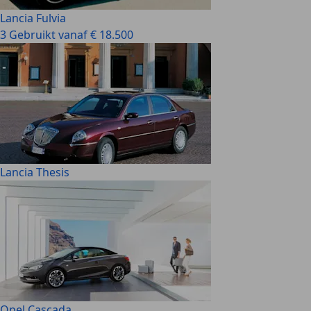
Lancia Fulvia
3 Gebruikt vanaf € 18.500
Lancia Thesis
Opel Cascada