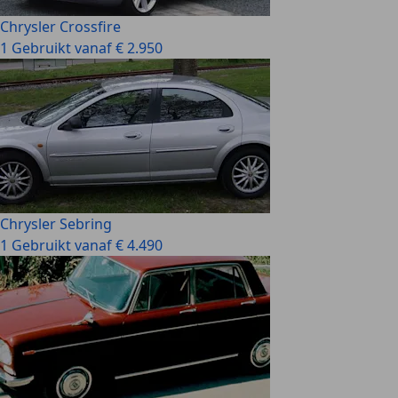
Chrysler Crossfire
1 Gebruikt vanaf € 2.950
Chrysler Sebring
1 Gebruikt vanaf € 4.490