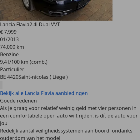
Lancia Flavia
2.4i Dual VVT
€ 7.999
01/2013
74.000 km
Benzine
9,4 l/100 km (comb.)
Particulier
BE 4420
Saint-nicolas ( Liege )
Bekijk alle Lancia Flavia aanbiedingen
Goede redenen
Als je graag voor relatief weinig geld met vier personen in
een comfortabele open auto wilt rijden, is dít de auto voor
jou
Redelijk aantal veiligheidssystemen aan boord, ondanks
ouderdom van het model