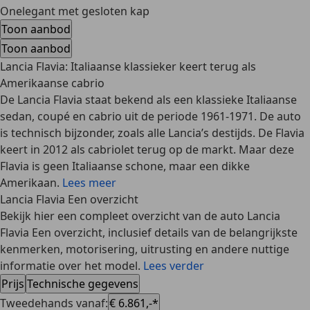
Onelegant met gesloten kap
Toon aanbod
Toon aanbod
Lancia Flavia: Italiaanse klassieker keert terug als
Amerikaanse cabrio
De Lancia Flavia staat bekend als een klassieke Italiaanse
sedan, coupé en cabrio uit de periode 1961-1971. De auto
is technisch bijzonder, zoals alle Lancia’s destijds. De Flavia
keert in 2012 als cabriolet terug op de markt. Maar deze
Flavia is geen Italiaanse schone, maar een dikke
Amerikaan.
Lees meer
Lancia Flavia Een overzicht
Bekijk hier een compleet overzicht van de auto Lancia
Flavia Een overzicht, inclusief details van de belangrijkste
kenmerken, motorisering, uitrusting en andere nuttige
informatie over het model.
Lees verder
Prijs
Technische gegevens
Tweedehands vanaf
:
€ 6.861,-*