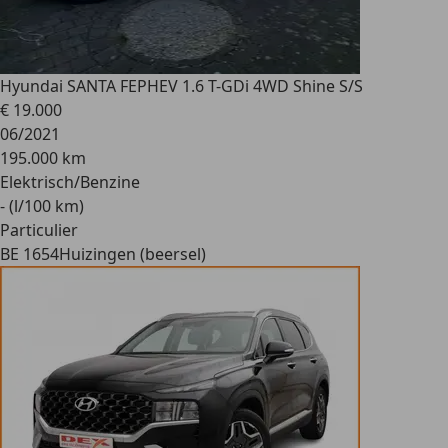
Hyundai SANTA FE
PHEV 1.6 T-GDi 4WD Shine S/S
€ 19.000
06/2021
195.000 km
Elektrisch/Benzine
- (l/100 km)
Particulier
BE 1654
Huizingen (beersel)