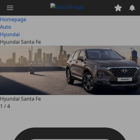
Ga
naar
hoofdinhoud
Homepage
Auto
Hyundai
Hyundai Santa Fe
Hyundai Santa Fe
1
/
4