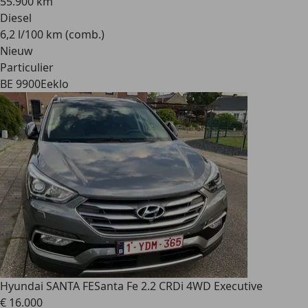
55.900 km
Diesel
6,2 l/100 km (comb.)
Nieuw
Particulier
BE 9900
Eeklo
Hyundai SANTA FE
Santa Fe 2.2 CRDi 4WD Executive
€ 16.000