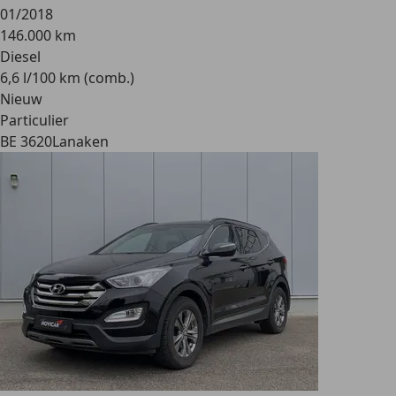
01/2018
146.000 km
Diesel
6,6 l/100 km (comb.)
Nieuw
Particulier
BE 3620
Lanaken