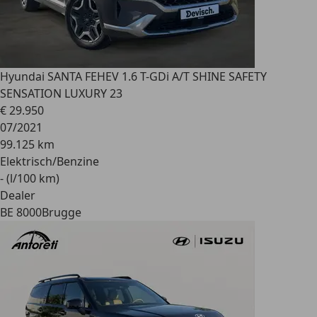
Hyundai SANTA FE
HEV 1.6 T-GDi A/T SHINE SAFETY
SENSATION LUXURY 23
€ 29.950
07/2021
99.125 km
Elektrisch/Benzine
- (l/100 km)
Dealer
BE 8000
Brugge