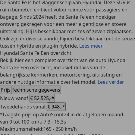
De Santa Fe is het vlaggenschip van Hyundai. Deze SUV is
ruim bemeten en biedt volop ruimte voor passagiers en
bagage. Sinds 2024 heeft de Santa Fe een hoekiger
ontwerp gekregen voor een meer eigentijdse en stoere
uitstraling. Hij is beschikbaar met zes of zeven zitplaatsen.
Ook zijn er diverse aandrijflijnen beschikbaar met de keuze
tussen hybride en plug-in hybride.
Lees meer
Hyundai Santa Fe Een overzicht
Bekijk hier een compleet overzicht van de auto Hyundai
Santa Fe Een overzicht, inclusief details van de
belangrijkste kenmerken, motorisering, uitrusting en
andere nuttige informatie over het model.
Lees verder
Prijs
Technische gegevens
Nieuw vanaf
:
€ 52.525,-*
Tweedehands vanaf
:
€ 948,-*
*Laagste prijs op AutoScout24 in de afgelopen maand
van 0 tot 100 km/u
:
7.3 - 15.3s
Maximumsnelheid
:
165 - 250 km/h