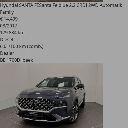
Hyundai SANTA FE
Santa Fe blue 2.2 CRDI 2WD Automatik
Family+
€ 14.499
08/2017
179.884 km
Diesel
6,6 l/100 km (comb.)
Dealer
BE 1700
Dilbeek