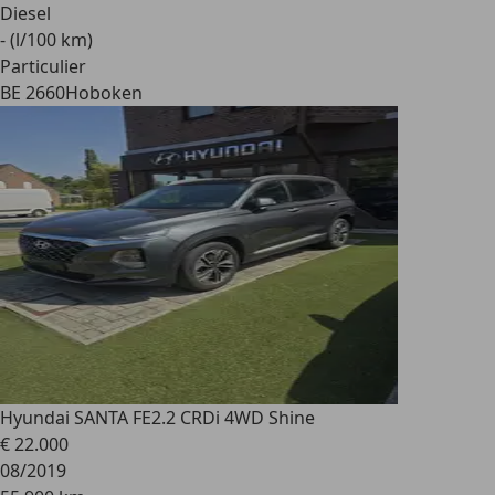
Diesel
- (l/100 km)
Particulier
BE 2660
Hoboken
Hyundai SANTA FE
2.2 CRDi 4WD Shine
€ 22.000
08/2019