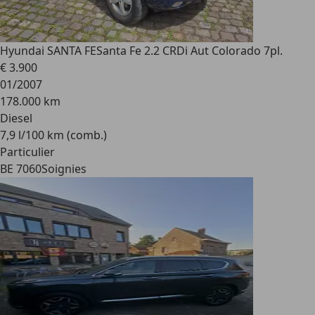
Hyundai SANTA FE
Santa Fe 2.2 CRDi Aut Colorado 7pl.
€ 3.900
01/2007
178.000 km
Diesel
7,9 l/100 km (comb.)
Particulier
BE 7060
Soignies