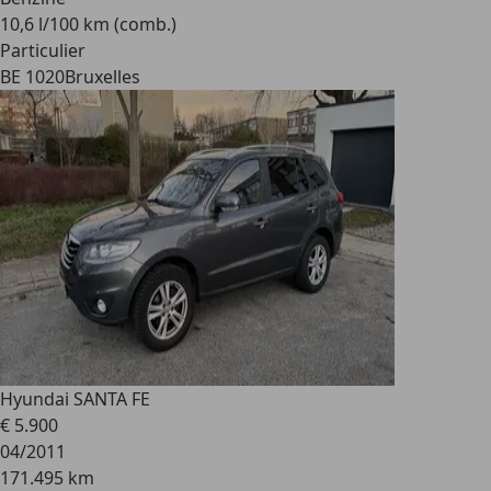
10,6 l/100 km (comb.)
Particulier
BE 1020
Bruxelles
Hyundai SANTA FE
€ 5.900
04/2011
171.495 km