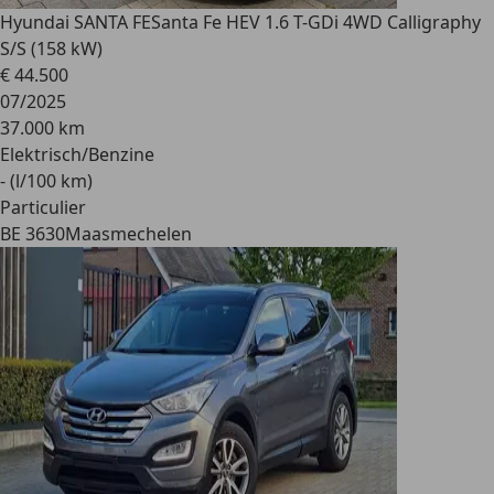
Hyundai SANTA FE
Santa Fe HEV 1.6 T-GDi 4WD Calligraphy
S/S (158 kW)
€ 44.500
07/2025
37.000 km
Elektrisch/Benzine
- (l/100 km)
Particulier
BE 3630
Maasmechelen