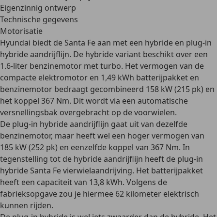
Eigenzinnig ontwerp
Technische gegevens
Motorisatie
Hyundai biedt de Santa Fe aan met een
hybride
en
plug-in
hybride aandrijflijn
. De hybride variant beschikt over een
1.6-liter benzinemotor met turbo
. Het vermogen van de
compacte elektromotor en 1,49 kWh batterijpakket en
benzinemotor bedraagt gecombineerd
158 kW (215 pk)
en
het koppel
367 Nm
. Dit wordt via een
automatische
versnellingsbak
overgebracht op de
voorwielen
.
De plug-in hybride aandrijflijn
gaat uit van dezelfde
benzinemotor, maar heeft wel een hoger vermogen van
185 kW (252 pk)
en eenzelfde koppel van
367 Nm
. In
tegenstelling tot de hybride aandrijflijn heeft de plug-in
hybride Santa Fe
vierwielaandrijving
. Het batterijpakket
heeft een capaciteit van
13,8 kWh
. Volgens de
fabrieksopgave zou je hiermee
62 kilometer elektrisch
kunnen rijden.