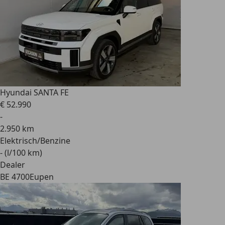
Hyundai SANTA FE
€ 52.990
-
2.950 km
Elektrisch/Benzine
- (l/100 km)
Dealer
BE 4700
Eupen