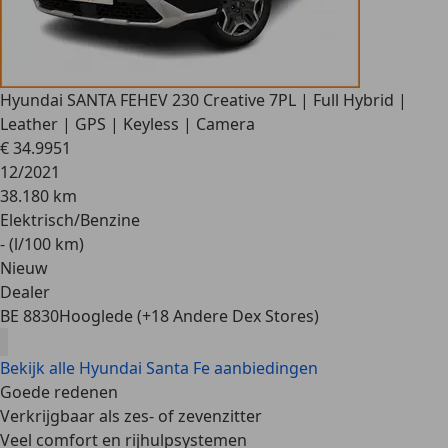
Hyundai SANTA FE
HEV 230 Creative 7PL | Full Hybrid |
Leather | GPS | Keyless | Camera
€ 34.995
1
12/2021
38.180 km
Elektrisch/Benzine
- (l/100 km)
Nieuw
Dealer
BE 8830
Hooglede (+18 Andere Dex Stores)
Bekijk alle Hyundai Santa Fe aanbiedingen
Goede redenen
Verkrijgbaar als zes- of zevenzitter
Veel comfort en rijhulpsystemen