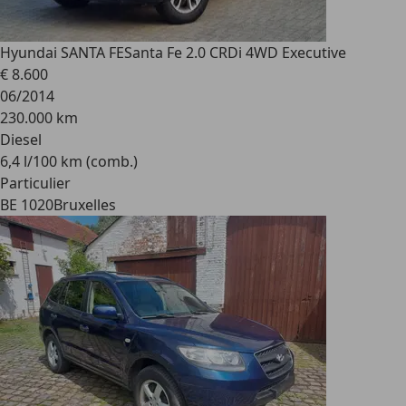
Hyundai SANTA FE
Santa Fe 2.0 CRDi 4WD Executive
€ 8.600
06/2014
230.000 km
Diesel
6,4 l/100 km (comb.)
Particulier
BE 1020
Bruxelles