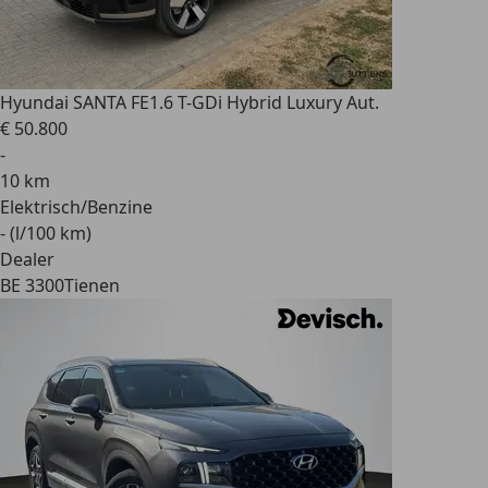
Hyundai SANTA FE
1.6 T-GDi Hybrid Luxury Aut.
€ 50.800
-
10 km
Elektrisch/Benzine
- (l/100 km)
Dealer
BE 3300
Tienen