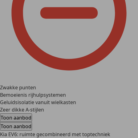
Zwakke punten
Bemoeienis rijhulpsystemen
Geluidsisolatie vanuit wielkasten
Zeer dikke A-stijlen
Toon aanbod
Toon aanbod
Kia EV6: ruimte gecombineerd met toptechniek