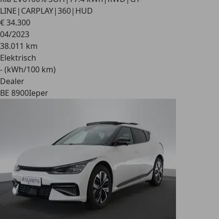
LINE|CARPLAY|360|HUD
€ 34.300
04/2023
38.011 km
Elektrisch
- (kWh/100 km)
Dealer
BE 8900
Ieper