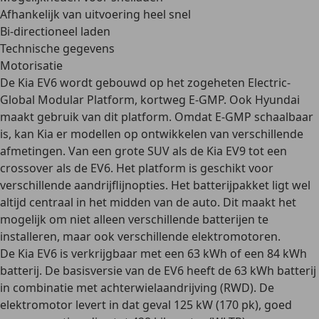
Afhankelijk van uitvoering heel snel
Bi-directioneel laden
Technische gegevens
Motorisatie
De Kia EV6 wordt gebouwd op het zogeheten
Electric-
Global Modular Platform
, kortweg E-GMP. Ook Hyundai
maakt gebruik van dit platform. Omdat E-GMP
schaalbaar
is, kan Kia er modellen op ontwikkelen van verschillende
afmetingen. Van een grote SUV als de Kia EV9 tot een
crossover als de EV6. Het platform is geschikt voor
verschillende aandrijflijnopties
. Het batterijpakket ligt wel
altijd centraal in het midden van de auto. Dit maakt het
mogelijk om niet alleen verschillende batterijen te
installeren, maar ook verschillende elektromotoren.
De Kia EV6 is verkrijgbaar met een
63 kWh
of een
84 kWh
batterij. De basisversie van de EV6 heeft de 63 kWh batterij
in combinatie met
achterwielaandrijving (RWD)
. De
elektromotor levert in dat geval 125 kW (170 pk), goed