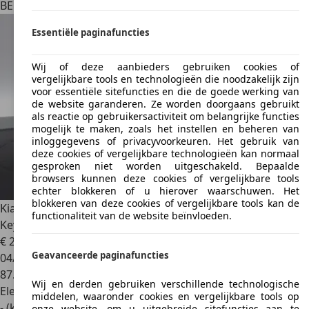
BE 2800
Malines
Essentiële paginafuncties
Wij of deze aanbieders gebruiken cookies of
vergelijkbare tools en technologieën die noodzakelijk zijn
voor essentiële sitefuncties en die de goede werking van
de website garanderen. Ze worden doorgaans gebruikt
als reactie op gebruikersactiviteit om belangrijke functies
mogelijk te maken, zoals het instellen en beheren van
inloggegevens of privacyvoorkeuren. Het gebruik van
deze cookies of vergelijkbare technologieën kan normaal
gesproken niet worden uitgeschakeld. Bepaalde
browsers kunnen deze cookies of vergelijkbare tools
echter blokkeren of u hierover waarschuwen. Het
blokkeren van deze cookies of vergelijkbare tools kan de
Kia EV6
77 kWh Earth LEDER/CUIR LED GPS PDC CAM
functionaliteit van de website beïnvloeden.
Keyless BL
€ 26.390
1
Geavanceerde paginafuncties
04/2022
87.940 km
Wij en derden gebruiken verschillende technologische
Elektrisch
middelen, waaronder cookies en vergelijkbare tools op
- (kWh/100 km)
onze website, om u uitgebreide sitefuncties aan te