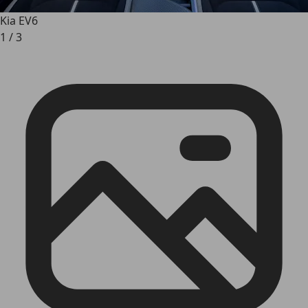
Kia EV6
1
/
3