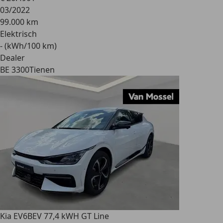
03/2022
99.000 km
Elektrisch
- (kWh/100 km)
Dealer
BE 3300
Tienen
Kia EV6
BEV 77,4 kWH GT Line