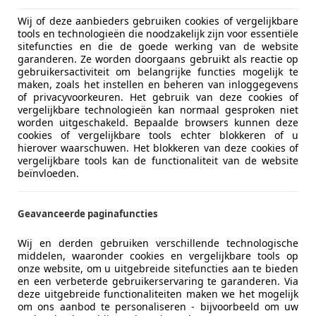
Wij of deze aanbieders gebruiken cookies of vergelijkbare
tools en technologieën die noodzakelijk zijn voor essentiële
sitefuncties en die de goede werking van de website
garanderen. Ze worden doorgaans gebruikt als reactie op
gebruikersactiviteit om belangrijke functies mogelijk te
maken, zoals het instellen en beheren van inloggegevens
of privacyvoorkeuren. Het gebruik van deze cookies of
vergelijkbare technologieën kan normaal gesproken niet
worden uitgeschakeld. Bepaalde browsers kunnen deze
cookies of vergelijkbare tools echter blokkeren of u
hierover waarschuwen. Het blokkeren van deze cookies of
vergelijkbare tools kan de functionaliteit van de website
beïnvloeden.
Geavanceerde paginafuncties
Wij en derden gebruiken verschillende technologische
middelen, waaronder cookies en vergelijkbare tools op
onze website, om u uitgebreide sitefuncties aan te bieden
en een verbeterde gebruikerservaring te garanderen. Via
deze uitgebreide functionaliteiten maken we het mogelijk
om ons aanbod te personaliseren - bijvoorbeeld om uw