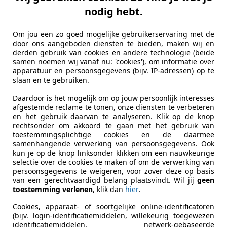
nodig hebt.
Om jou een zo goed mogelijke gebruikerservaring met de
door ons aangeboden diensten te bieden, maken wij en
derden gebruik van cookies en andere technologie (beide
samen noemen wij vanaf nu: 'cookies'), om informatie over
apparatuur en persoonsgegevens (bijv. IP-adressen) op te
slaan en te gebruiken.
Daardoor is het mogelijk om op jouw persoonlijk interesses
afgestemde reclame te tonen, onze diensten te verbeteren
en het gebruik daarvan te analyseren. Klik op de knop
rechtsonder om akkoord te gaan met het gebruik van
toestemmingsplichtige cookies en de daarmee
samenhangende verwerking van persoonsgegevens. Ook
kun je op de knop linksonder klikken om een nauwkeurige
selectie over de cookies te maken of om de verwerking van
persoonsgegevens te weigeren, voor zover deze op basis
van een gerechtvaardigd belang plaatsvindt. Wil jij
geen
toestemming verlenen
, klik dan
hier
.
Cookies, apparaat- of soortgelijke online-identificatoren
(bijv. login-identificatiemiddelen, willekeurig toegewezen
identificatiemiddelen, netwerk-gebaseerde