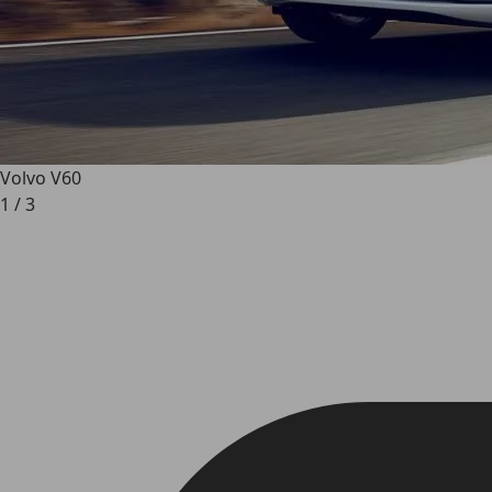
Volvo V60
1
/
3