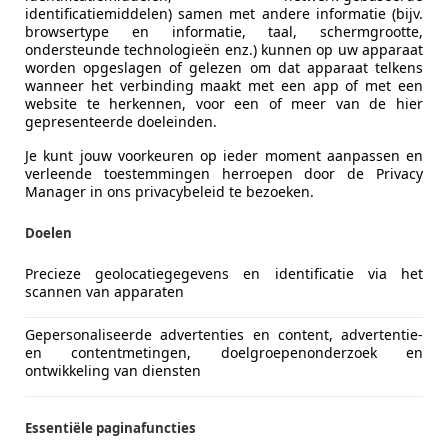
identificatiemiddelen) samen met andere informatie (bijv.
browsertype en informatie, taal, schermgrootte,
ondersteunde technologieën enz.) kunnen op uw apparaat
worden opgeslagen of gelezen om dat apparaat telkens
wanneer het verbinding maakt met een app of met een
website te herkennen, voor een of meer van de hier
gepresenteerde doeleinden.
Je kunt jouw voorkeuren op ieder moment aanpassen en
verleende toestemmingen herroepen door de Privacy
Manager in ons privacybeleid te bezoeken.
Doelen
Precieze geolocatiegegevens en identificatie via het
scannen van apparaten
Gepersonaliseerde advertenties en content, advertentie-
en contentmetingen, doelgroepenonderzoek en
ontwikkeling van diensten
Essentiële paginafuncties