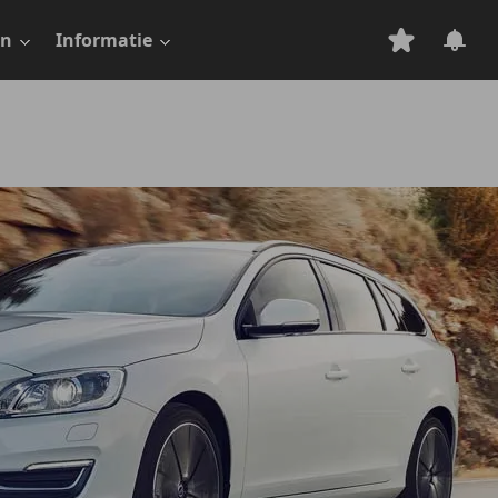
en
Informatie