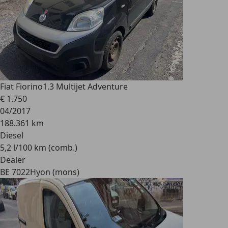
Fiat Fiorino
1.3 Multijet Adventure
€ 1.750
04/2017
188.361 km
Diesel
5,2 l/100 km (comb.)
Dealer
BE 7022
Hyon (mons)