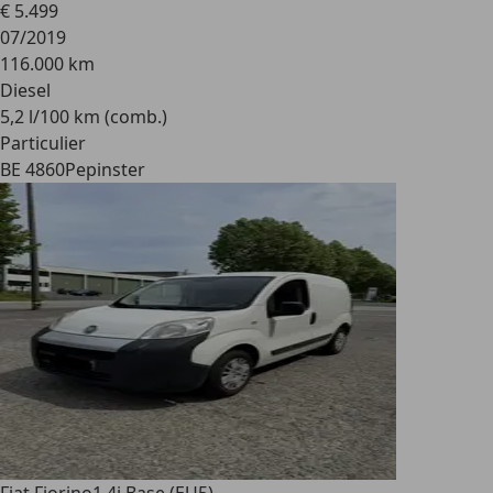
€ 5.499
07/2019
116.000 km
Diesel
5,2 l/100 km (comb.)
Particulier
BE 4860
Pepinster