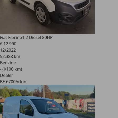
Fiat Fiorino
1.2 Diesel 80HP
€ 12.990
12/2022
52.388 km
Benzine
- (l/100 km)
Dealer
BE 6700
Arlon