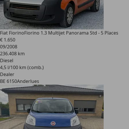
Fiat Fiorino
Fiorino 1.3 Multijet Panorama Std - 5 Places
€ 1.650
09/2008
236.408 km
Diesel
4,5 l/100 km (comb.)
Dealer
BE 6150
Anderlues