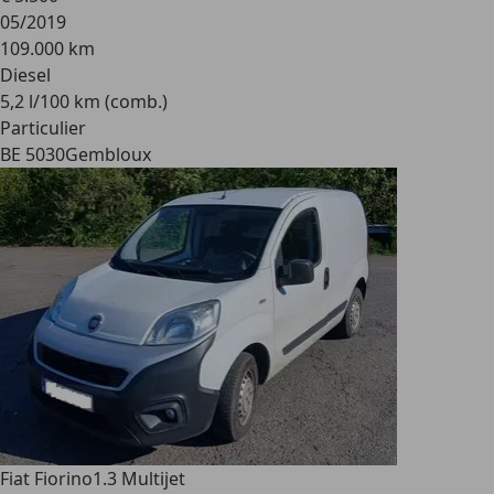
05/2019
109.000 km
Diesel
5,2 l/100 km (comb.)
Particulier
BE 5030
Gembloux
Fiat Fiorino
1.3 Multijet