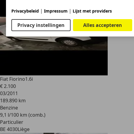
|
|
Privacybeleid
Impressum
Lijst met providers
Privacy instellingen
Alles accepteren
Fiat Fiorino
1.6i
€ 2.100
03/2011
189.890 km
Benzine
9,1 l/100 km (comb.)
Particulier
BE 4030
Liège