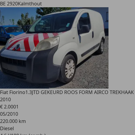
BE 2920
Kalmthout
Fiat Fiorino
1.3JTD GEKEURD ROOS FORM AIRCO TREKHAAK
2010
€ 2.000
1
05/2010
220.000 km
Diesel