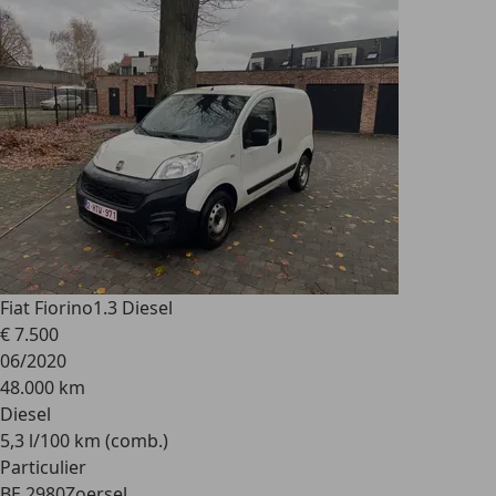
Fiat Fiorino
1.3 Diesel
€ 7.500
06/2020
48.000 km
Diesel
5,3 l/100 km (comb.)
Particulier
BE 2980
Zoersel