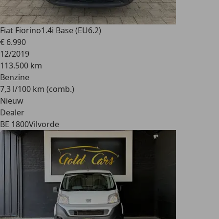
Fiat Fiorino
1.4i Base (EU6.2)
€ 6.990
12/2019
113.500 km
Benzine
7,3 l/100 km (comb.)
Nieuw
Dealer
BE 1800
Vilvorde