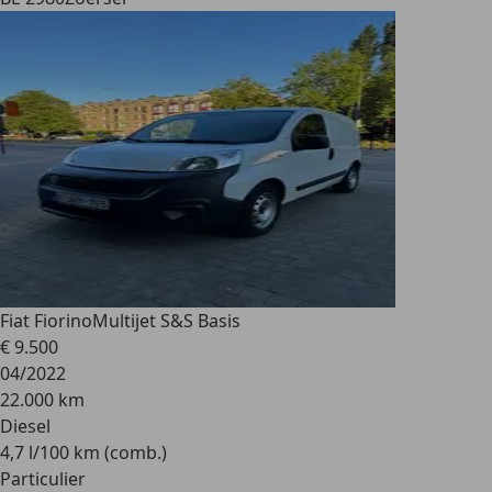
Fiat Fiorino
Multijet S&S Basis
€ 9.500
04/2022
22.000 km
Diesel
4,7 l/100 km (comb.)
Particulier