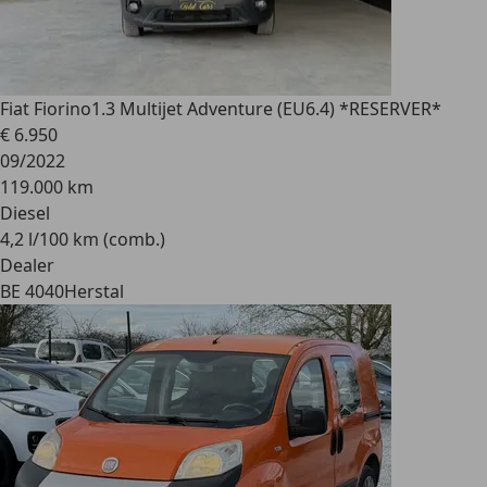
Fiat Fiorino
1.3 Multijet Adventure (EU6.4) *RESERVER*
€ 6.950
09/2022
119.000 km
Diesel
4,2 l/100 km (comb.)
Dealer
BE 4040
Herstal