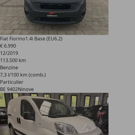
Fiat Fiorino
1.4i Base (EU6.2)
€ 6.990
12/2019
113.500 km
Benzine
7,3 l/100 km (comb.)
Particulier
BE 9402
Ninove