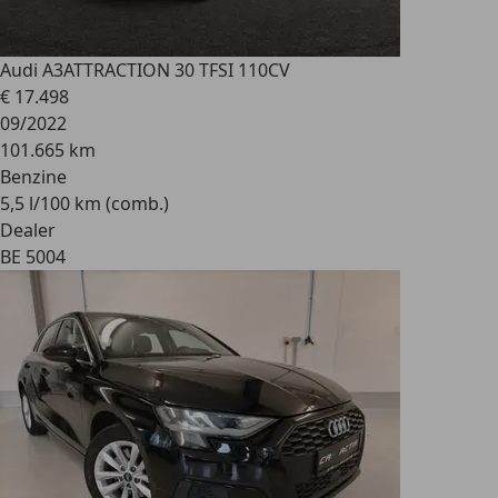
Audi A3
ATTRACTION 30 TFSI 110CV
€ 17.498
09/2022
101.665 km
Benzine
5,5 l/100 km (comb.)
Dealer
BE 5004