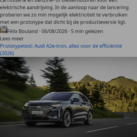
carrosserie en benzine- of dieselmotoren voor een
elektrische aandrijving. In de aanloop naar de lancering
proberen we zo min mogelijk elektriciteit te verbruiken
met een prototype dat dicht bij de productieversie ligt.
Félix Bouland
·
06/08/2026
·
5 min gelezen
Lees meer
Prototypetest: Audi A2e-tron, alles voor de efficiëntie
(2026)