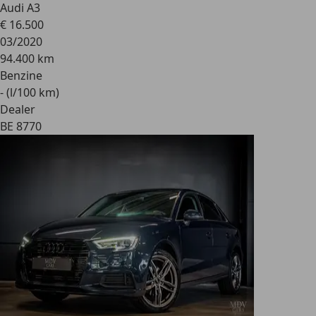
Audi A3
€ 16.500
03/2020
94.400 km
Benzine
- (l/100 km)
Dealer
BE 8770