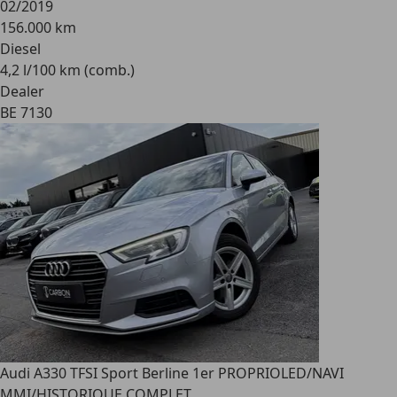
02/2019
156.000 km
Diesel
4,2 l/100 km (comb.)
Dealer
BE 7130
Audi A3
30 TFSI Sport Berline 1er PROPRIOLED/NAVI
MMI/HISTORIQUE COMPLET