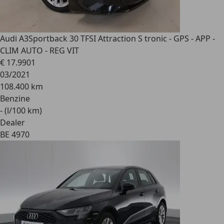
Audi A3
Sportback 30 TFSI Attraction S tronic - GPS - APP -
CLIM AUTO - REG VIT
€ 17.990
1
03/2021
108.400 km
Benzine
- (l/100 km)
Dealer
BE 4970