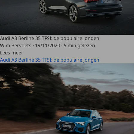
Audi A3 Berline 35 TFSI: de populaire jongen
Wim Bervoets
·
19/11/2020
·
5 min gelezen
Lees meer
Audi A3 Berline 35 TFSI: de populaire jongen