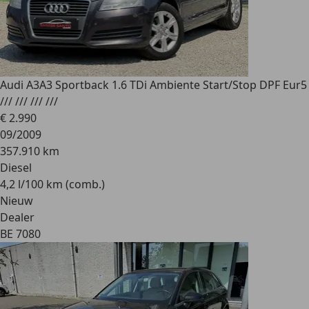
Audi A3
A3 Sportback 1.6 TDi Ambiente Start/Stop DPF Eur5
/// /// /// ///
€ 2.990
09/2009
357.910 km
Diesel
4,2 l/100 km (comb.)
Nieuw
Dealer
BE 7080