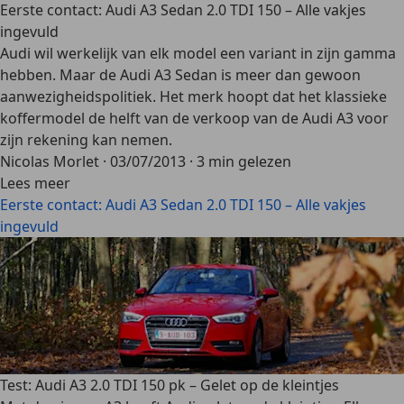
Eerste contact: Audi A3 Sedan 2.0 TDI 150 – Alle vakjes
ingevuld
Audi wil werkelijk van elk model een variant in zijn gamma
hebben. Maar de Audi A3 Sedan is meer dan gewoon
aanwezigheidspolitiek. Het merk hoopt dat het klassieke
koffermodel de helft van de verkoop van de Audi A3 voor
zijn rekening kan nemen.
Nicolas Morlet
·
03/07/2013
·
3 min gelezen
Lees meer
Eerste contact: Audi A3 Sedan 2.0 TDI 150 – Alle vakjes
ingevuld
Test: Audi A3 2.0 TDI 150 pk – Gelet op de kleintjes