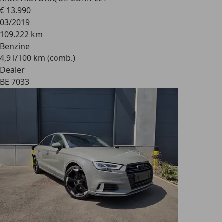
€ 13.990
03/2019
109.222 km
Benzine
4,9 l/100 km (comb.)
Dealer
BE 7033