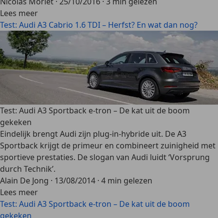
Nicolas Morlet
·
25/10/2016
·
3 min gelezen
Lees meer
Test: Audi A3 Cabrio 1.6 TDI – Herfst? En wat dan nog?
Test: Audi A3 Sportback e-tron – De kat uit de boom
gekeken
Eindelijk brengt Audi zijn plug-in-hybride uit. De A3
Sportback krijgt de primeur en combineert zuinigheid met
sportieve prestaties. De slogan van Audi luidt ‘Vorsprung
durch Technik’.
Alain De Jong
·
13/08/2014
·
4 min gelezen
Lees meer
Test: Audi A3 Sportback e-tron – De kat uit de boom
gekeken