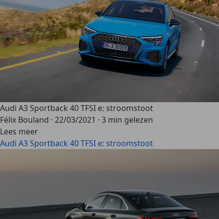
Audi A3 Sportback 40 TFSI e: stroomstoot
Félix Bouland
·
22/03/2021
·
3 min gelezen
Lees meer
Audi A3 Sportback 40 TFSI e: stroomstoot