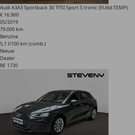
Audi A3
A3 Sportback 30 TFSI Sport S tronic (EU6d-TEMP)
€ 16.900
05/2019
79.000 km
Benzine
5,1 l/100 km (comb.)
Nieuw
Dealer
BE 1730