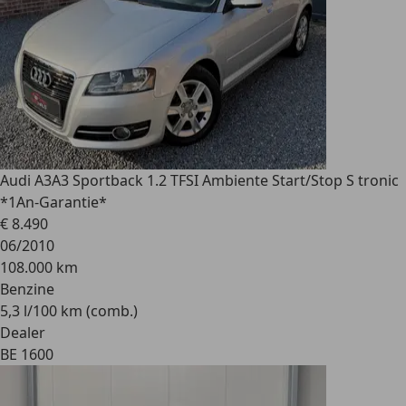
Audi A3
A3 Sportback 1.2 TFSI Ambiente Start/Stop S tronic
*1An-Garantie*
€ 8.490
06/2010
108.000 km
Benzine
5,3 l/100 km (comb.)
Dealer
BE 1600