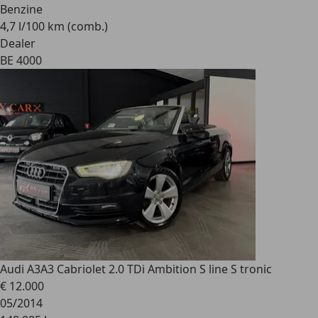
Benzine
4,7 l/100 km (comb.)
Dealer
BE 4000
Audi A3
A3 Cabriolet 2.0 TDi Ambition S line S tronic
€ 12.000
05/2014