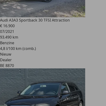
Audi A3
A3 Sportback 30 TFSI Attraction
€ 16.900
07/2021
93.490 km
Benzine
4,8 l/100 km (comb.)
Nieuw
Dealer
BE 8870