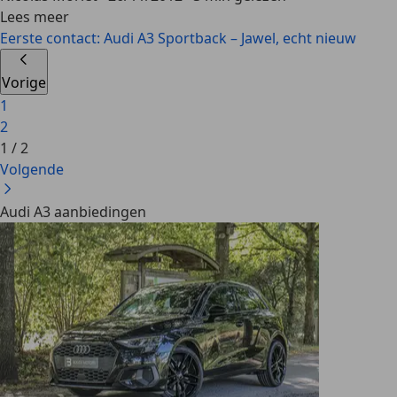
Lees meer
Eerste contact: Audi A3 Sportback – Jawel, echt nieuw
Vorige
1
2
1
/
2
Volgende
Audi A3 aanbiedingen