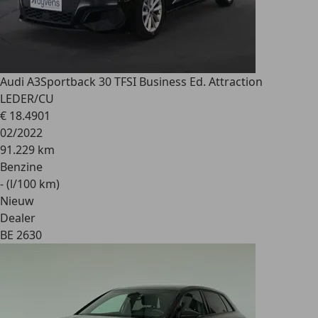
Audi A3
Sportback 30 TFSI Business Ed. Attraction
LEDER/CU
€ 18.490
1
02/2022
91.229 km
Benzine
- (l/100 km)
Nieuw
Dealer
BE 2630