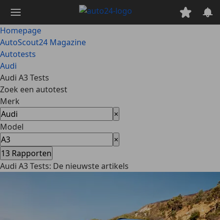
Ga
naar
hoofdinhoud
Homepage
AutoScout24 Magazine
Autotests
Audi
Audi A3 Tests
Zoek een autotest
Merk
×
Model
×
13
Rapporten
Audi A3 Tests: De nieuwste artikels