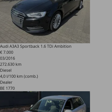
Audi A3
A3 Sportback 1.6 TDi Ambition
€ 7.000
03/2016
272.630 km
Diesel
4,0 l/100 km (comb.)
Dealer
BE 1770