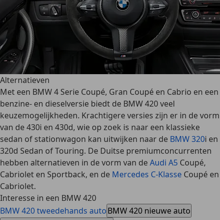
Alternatieven
Met een BMW 4 Serie Coupé, Gran Coupé en Cabrio en een
benzine- en dieselversie biedt de BMW 420 veel
keuzemogelijkheden. Krachtigere versies zijn er in de vorm
van de 430i en 430d, wie op zoek is naar een klassieke
sedan of stationwagon kan uitwijken naar de
BMW 320
i en
320d Sedan of Touring. De
Duitse premiumconcurrenten
hebben alternatieven in de vorm van de
Audi A5
Coupé,
Cabriolet en Sportback, en de
Mercedes C-Klasse
Coupé en
Cabriolet.
Interesse in een BMW 420
BMW 420 tweedehands auto
BMW 420 nieuwe auto