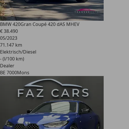
BMW 420
Gran Coupé 420 dAS MHEV
€ 38.490
05/2023
71.147 km
Elektrisch/Diesel
- (l/100 km)
Dealer
BE 7000
Mons