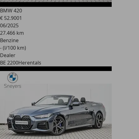
BMW 420
€ 52.900
1
06/2025
27.466 km
Benzine
- (l/100 km)
Dealer
BE 2200
Herentals