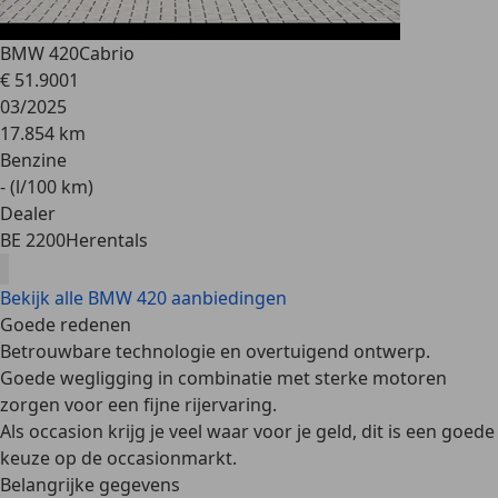
BMW 420
Cabrio
€ 51.900
1
03/2025
17.854 km
Benzine
- (l/100 km)
Dealer
BE 2200
Herentals
Bekijk alle BMW 420 aanbiedingen
Goede redenen
Betrouwbare technologie en overtuigend ontwerp.
Goede wegligging in combinatie met sterke motoren
zorgen voor een fijne rijervaring.
Als occasion krijg je veel waar voor je geld, dit is een goede
keuze op de occasionmarkt.
Belangrijke gegevens