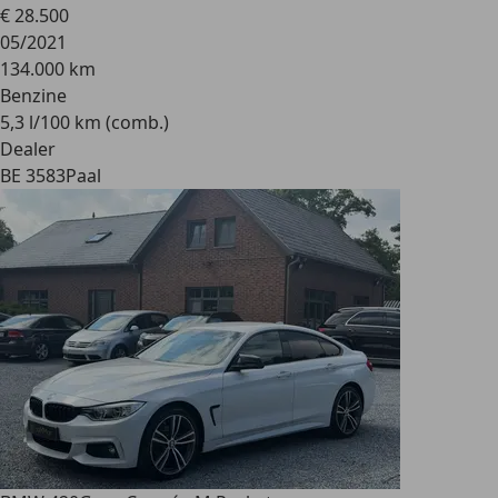
€ 28.500
05/2021
134.000 km
Benzine
5,3 l/100 km (comb.)
Dealer
BE 3583
Paal