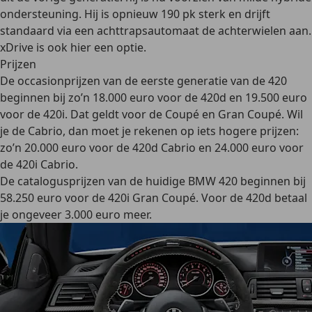
ondersteuning
. Hij is opnieuw 190 pk sterk en drijft
standaard via een achttrapsautomaat de achterwielen aan.
xDrive is ook hier een optie.
Prijzen
De
occasionprijzen
van de eerste generatie van de 420
beginnen bij zo’n 18.000 euro voor de 420d en 19.500 euro
voor de 420i. Dat geldt voor de Coupé en Gran Coupé. Wil
je de Cabrio, dan moet je rekenen op iets hogere prijzen:
zo’n 20.000 euro voor de 420d Cabrio en 24.000 euro voor
de 420i Cabrio.
De
catalogusprijzen
van de huidige BMW 420 beginnen bij
58.250 euro voor de 420i Gran Coupé. Voor de 420d betaal
je ongeveer 3.000 euro meer.