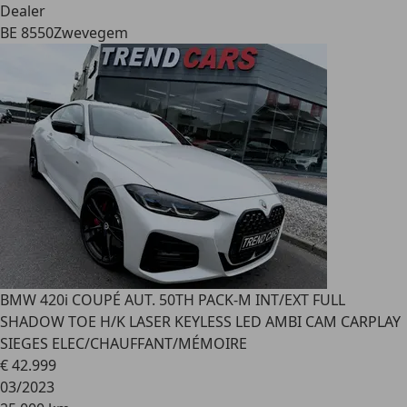
Dealer
BE 8550
Zwevegem
BMW 420
i COUPÉ AUT. 50TH PACK-M INT/EXT FULL
SHADOW TOE H/K LASER KEYLESS LED AMBI CAM CARPLAY
SIEGES ELEC/CHAUFFANT/MÉMOIRE
€ 42.999
03/2023