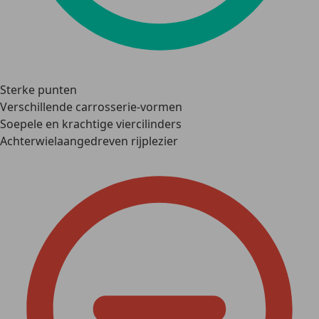
Sterke punten
Verschillende carrosserie-vormen
Soepele en krachtige viercilinders
Achterwielaangedreven rijplezier