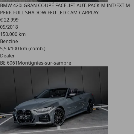
BMW 420
i GRAN COUPÉ FACELIFT AUT. PACK-M INT/EXT M-
PERF. FULL SHADOW FEU LED CAM CARPLAY
€ 22.999
05/2018
150.000 km
Benzine
5,5 l/100 km (comb.)
Dealer
BE 6061
Montignies-sur-sambre