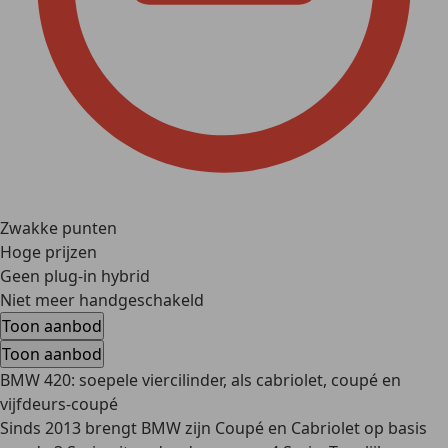
Zwakke punten
Hoge prijzen
Geen plug-in hybrid
Niet meer handgeschakeld
Toon aanbod
Toon aanbod
BMW 420: soepele viercilinder, als cabriolet, coupé en
vijfdeurs-coupé
Sinds 2013 brengt BMW zijn Coupé en Cabriolet op basis