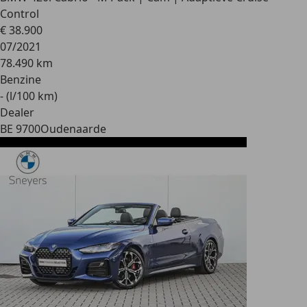
Control
€ 38.900
07/2021
78.490 km
Benzine
- (l/100 km)
Dealer
BE 9700
Oudenaarde