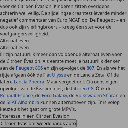
voor de Citroën Évasion.
Kinderen zitten overigens
achterin wel veilig. De zijdelingse crashtest leverde minder
negatief commentaar van Euro NCAP op. De Peugeot – en
dus ook zijn vierlingbroers – kreeg één ster voor de
voetgangersveiligheid.
Alternatieven
Alternatieven
Er zijn natuurlijk meer dan voldoende alternatieven voor
de Citroën Évasion. Als eerste moet je natuurlijk denken
aan de
Peugeot 806
en zijn opvolger, de
807
. En als we het
rijtje afgaan óók de
Fiat Ulysse
en de Lancia Zeta. Of de
latere
Lancia Phedra
. Maar vergeet ook Citroëns eigen
opvolger van de Évasion niet, de
Citroën C8
. Óók de
Renault Espace
, de
Ford Galaxy
, de
Volkswagen Sharan
en
de
SEAT Alhambra
kunnen alternatieven zijn. Er is volop
keuze als het gaat om grote MPV’s.
Interesse in een Citroen Evasion
Citroen Evasion tweedehands auto