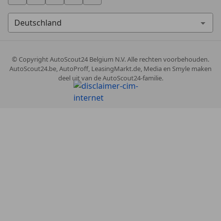
© Copyright
AutoScout24 Belgium N.V. Alle rechten voorbehouden.
AutoScout24.be, AutoProff, LeasingMarkt.de, Media en Smyle maken
deel uit van de AutoScout24-familie.