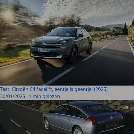
Test: Citroën C4 facelift, eentje is geentje! (2025)
30/01/2025
·
1 min gelezen