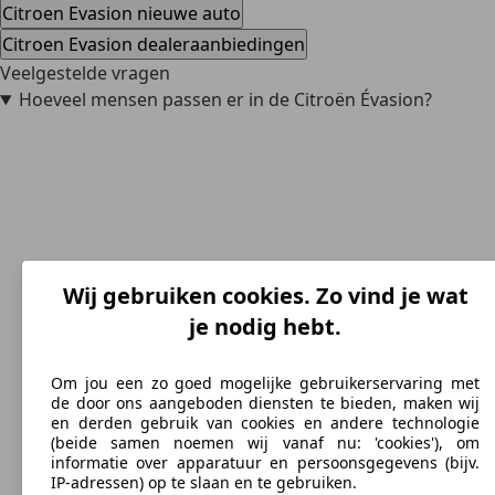
Citroen Evasion nieuwe auto
Citroen Evasion dealeraanbiedingen
Veelgestelde vragen
Hoeveel mensen passen er in de Citroën Évasion?
Wij gebruiken cookies. Zo vind je wat
je nodig hebt.
Om jou een zo goed mogelijke gebruikerservaring met
de door ons aangeboden diensten te bieden, maken wij
en derden gebruik van cookies en andere technologie
(beide samen noemen wij vanaf nu: 'cookies'), om
informatie over apparatuur en persoonsgegevens (bijv.
IP-adressen) op te slaan en te gebruiken.