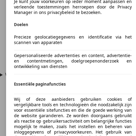
Je kunt jouw voorkeuren op ieder moment aanpassen en
verleende toestemmingen herroepen door de Privacy
Manager in ons privacybeleid te bezoeken.
Doelen
Precieze geolocatiegegevens en identificatie via het
scannen van apparaten
Gepersonaliseerde advertenties en content, advertentie-
en contentmetingen, doelgroepenonderzoek en
ontwikkeling van diensten
Wat betekent HDI bij sommige dieselvarianten?
Essentiële paginafuncties
Wij of deze aanbieders gebruiken cookies of
vergelijkbare tools en technologieën die noodzakelijk zijn
voor essentiële sitefuncties en die de goede werking van
de website garanderen. Ze worden doorgaans gebruikt
als reactie op gebruikersactiviteit om belangrijke functies
mogelijk te maken, zoals het instellen en beheren van
inloggegevens of privacyvoorkeuren. Het gebruik van