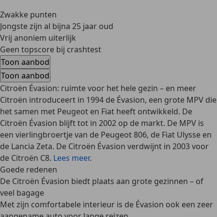
Zwakke punten
Jongste zijn al bijna 25 jaar oud
Vrij anoniem uiterlijk
Geen topscore bij crashtest
Toon aanbod
Toon aanbod
Citroën Évasion: ruimte voor het hele gezin – en meer
Citroën introduceert in 1994 de Évasion, een grote MPV die
het samen met Peugeot en Fiat heeft ontwikkeld. De
Citroën Évasion blijft tot in 2002 op de markt. De MPV is
een vierlingbroertje van de Peugeot 806, de Fiat Ulysse en
de Lancia Zeta. De Citroën Évasion verdwijnt in 2003 voor
de Citroën C8.
Lees meer
.
Goede redenen
De Citroën Évasion biedt plaats aan grote gezinnen – of
veel bagage
Met zijn comfortabele interieur is de Évasion ook een zeer
aangename auto voor lange reizen