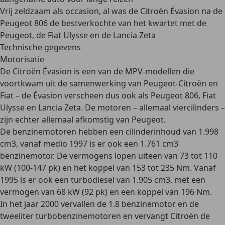
Vrij zeldzaam als occasion, al was de Citroën Évasion na de
Peugeot 806 de bestverkochte van het kwartet met de
Peugeot, de Fiat Ulysse en de Lancia Zeta
Technische gegevens
Motorisatie
De
Citroën Évasion
is een van de MPV-modellen die
voortkwam uit de samenwerking van Peugeot-Citroën en
Fiat – de Évasion verscheen dus ook als Peugeot 806, Fiat
Ulysse en Lancia Zeta. De motoren – allemaal viercilinders –
zijn echter allemaal afkomstig van Peugeot
.
De
benzinemotoren
hebben een cilinderinhoud van
1.998
cm3
, vanaf medio 1997 is er ook een 1.761 cm3
benzinemotor. De vermogens lopen uiteen van
73 tot 110
kW (100-147 pk)
en het koppel van 153 tot 235 Nm. Vanaf
1995 is er ook een turbodiesel van
1.905 cm3
, met een
vermogen van
68 kW (92 pk)
en een koppel van 196 Nm.
In het jaar 2000
vervallen de 1.8 benzinemotor en de
tweeliter turbobenzinemotoren en vervangt Citroën de