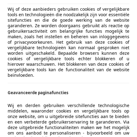
Wij of deze aanbieders gebruiken cookies of vergelijkbare
tools en technologieën die noodzakelijk zijn voor essentiële
sitefuncties en die de goede werking van de website
garanderen. Ze worden doorgaans gebruikt als reactie op
gebruikersactiviteit om belangrijke functies mogelijk te
maken, zoals het instellen en beheren van inloggegevens
of privacyvoorkeuren. Het gebruik van deze cookies of
vergelijkbare technologieën kan normaal gesproken niet
worden uitgeschakeld. Bepaalde browsers kunnen deze
cookies of vergelijkbare tools echter blokkeren of u
hierover waarschuwen. Het blokkeren van deze cookies of
vergelijkbare tools kan de functionaliteit van de website
beïnvloeden.
Geavanceerde paginafuncties
Wij en derden gebruiken verschillende technologische
middelen, waaronder cookies en vergelijkbare tools op
onze website, om u uitgebreide sitefuncties aan te bieden
en een verbeterde gebruikerservaring te garanderen. Via
deze uitgebreide functionaliteiten maken we het mogelijk
om ons aanbod te personaliseren - bijvoorbeeld om uw