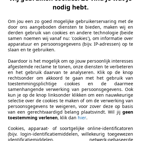
nodig hebt.
Om jou een zo goed mogelijke gebruikerservaring met de
door ons aangeboden diensten te bieden, maken wij en
derden gebruik van cookies en andere technologie (beide
samen noemen wij vanaf nu: 'cookies'), om informatie over
apparatuur en persoonsgegevens (bijv. IP-adressen) op te
slaan en te gebruiken.
Daardoor is het mogelijk om op jouw persoonlijk interesses
afgestemde reclame te tonen, onze diensten te verbeteren
en het gebruik daarvan te analyseren. Klik op de knop
rechtsonder om akkoord te gaan met het gebruik van
toestemmingsplichtige cookies en de daarmee
samenhangende verwerking van persoonsgegevens. Ook
kun je op de knop linksonder klikken om een nauwkeurige
selectie over de cookies te maken of om de verwerking van
persoonsgegevens te weigeren, voor zover deze op basis
van een gerechtvaardigd belang plaatsvindt. Wil jij
geen
toestemming verlenen
, klik dan
hier
.
Cookies, apparaat- of soortgelijke online-identificatoren
(bijv. login-identificatiemiddelen, willekeurig toegewezen
identificatiemiddelen, netwerk-gebaseerde