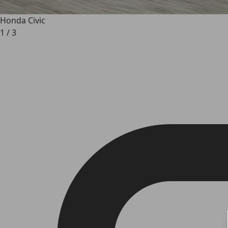
Honda Civic
1
/
3