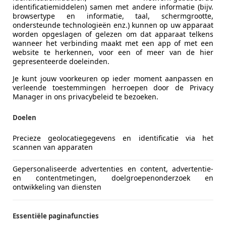
identificatiemiddelen) samen met andere informatie (bijv.
browsertype en informatie, taal, schermgrootte,
ondersteunde technologieën enz.) kunnen op uw apparaat
worden opgeslagen of gelezen om dat apparaat telkens
wanneer het verbinding maakt met een app of met een
website te herkennen, voor een of meer van de hier
gepresenteerde doeleinden.
Je kunt jouw voorkeuren op ieder moment aanpassen en
verleende toestemmingen herroepen door de Privacy
Manager in ons privacybeleid te bezoeken.
Doelen
Precieze geolocatiegegevens en identificatie via het
scannen van apparaten
Gepersonaliseerde advertenties en content, advertentie-
en contentmetingen, doelgroepenonderzoek en
ontwikkeling van diensten
Essentiële paginafuncties