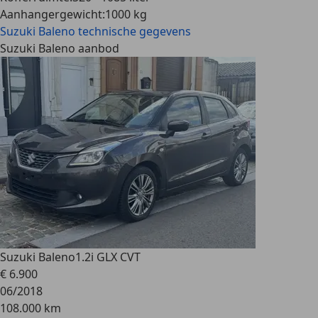
Aanhangergewicht
:
1000 kg
Suzuki Baleno
technische gegevens
Suzuki Baleno aanbod
Suzuki Baleno
1.2i GLX CVT
€ 6.900
06/2018
108.000 km