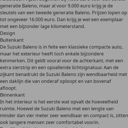
generatie Baleno, maar al voor 9.000 euro krijg je de
sleutels van een tweede generatie Baleno. Prijzen lopen op
tot ongeveer 16.000 euro. Dan krijg je wel een exemplaar
met een bijzonder lage kilometerstand.
Design
Buitenkant
De Suzuki Baleno is in feite een klassieke compacte auto,
maar het exterieur heeft toch enkele bijzondere
kenmerken. Dit geldt vooral voor de achterkant, met een
extra sierstrip en een
opvallende lichtsignatuur
. Aan de
zijkant benadrukt de Suzuki Baleno zijn wendbaarheid met
een daklijn die van onderaf oploopt en van bovenaf
afloopt.
Binnenkant
In het interieur is het eerste wat opvalt de
hoeveelheid
ruimte
. Hoewel de Suzuki Baleno met een lengte van
minder dan vier meter zeer wendbaar en compact is, zitten
ook langere mensen zeer comfortabel voorin.