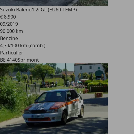
Suzuki Baleno
1.2i GL (EU6d-TEMP)
€ 8.900
09/2019
90.000 km
Benzine
4,7 l/100 km (comb.)
Particulier
BE 4140
Sprimont