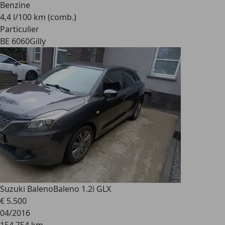
Benzine
4,4 l/100 km (comb.)
Particulier
BE 6060
Gilly
Suzuki Baleno
Baleno 1.2i GLX
€ 5.500
04/2016