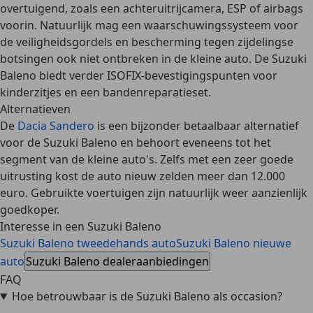
overtuigend, zoals een
achteruitrijcamera, ESP of airbags
voorin
. Natuurlijk mag een
waarschuwingssysteem voor
de veiligheidsgordels
en
bescherming tegen zijdelingse
botsingen
ook niet ontbreken in de kleine auto. De Suzuki
Baleno biedt verder
ISOFIX
-bevestigingspunten voor
kinderzitjes en een
bandenreparatieset
.
Alternatieven
De
Dacia Sandero
is een bijzonder betaalbaar alternatief
voor de Suzuki Baleno en behoort eveneens tot het
segment van de kleine auto's. Zelfs met een zeer goede
uitrusting kost de auto nieuw zelden meer dan 12.000
euro. Gebruikte voertuigen zijn natuurlijk weer aanzienlijk
goedkoper.
Interesse in een Suzuki Baleno
Suzuki Baleno tweedehands auto
Suzuki Baleno nieuwe
auto
Suzuki Baleno dealeraanbiedingen
FAQ
Hoe betrouwbaar is de Suzuki Baleno als occasion?