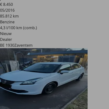
€ 8.450
05/2016
85.812 km
Benzine
4,3 l/100 km (comb.)
Nieuw
Dealer
BE 1930
Zaventem