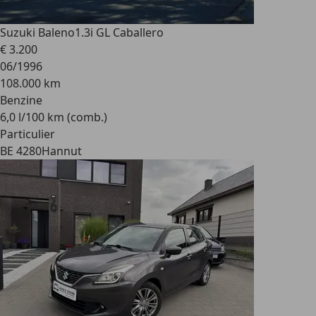
Suzuki Baleno
1.3i GL Caballero
€ 3.200
06/1996
108.000 km
Benzine
6,0 l/100 km (comb.)
Particulier
BE 4280
Hannut