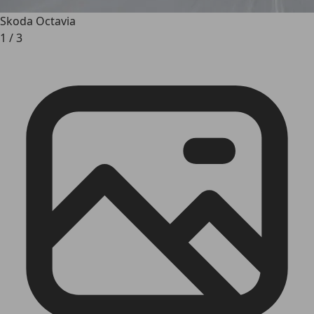
Skoda Octavia
1
/
3