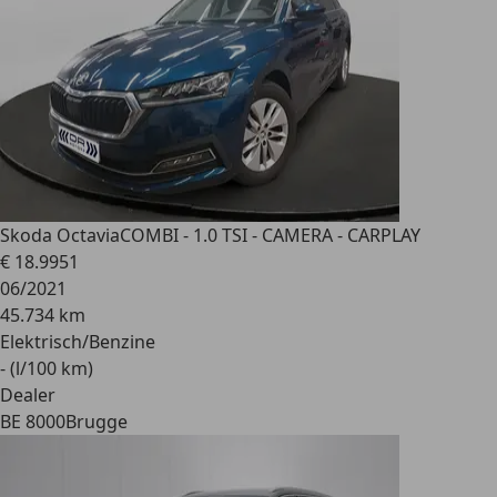
Skoda Octavia
COMBI - 1.0 TSI - CAMERA - CARPLAY
€ 18.995
1
06/2021
45.734 km
Elektrisch/Benzine
- (l/100 km)
Dealer
BE 8000
Brugge