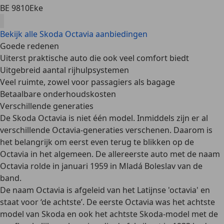
BE 9810
Eke
Bekijk alle Skoda Octavia aanbiedingen
Goede redenen
Uiterst praktische auto die ook veel comfort biedt
Uitgebreid aantal rijhulpsystemen
Veel ruimte, zowel voor passagiers als bagage
Betaalbare onderhoudskosten
Verschillende generaties
De Skoda Octavia is niet één model. Inmiddels zijn er al
verschillende Octavia-generaties verschenen. Daarom is
het belangrijk om eerst even terug te blikken op de
Octavia in het algemeen. De allereerste auto met de naam
Octavia rolde in
januari 1959
in Mladá Boleslav van de
band.
De
naam Octavia is afgeleid van het Latijnse 'octavia'
en
staat voor ‘de achtste’. De eerste Octavia was het achtste
model van Skoda en ook het achtste Skoda-model met de