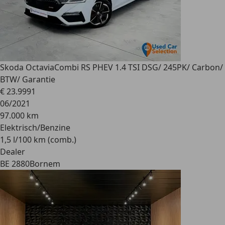
Skoda Octavia
Combi RS PHEV 1.4 TSI DSG/ 245PK/ Carbon/
BTW/ Garantie
€ 23.999
1
06/2021
97.000 km
Elektrisch/Benzine
1,5 l/100 km (comb.)
Dealer
BE 2880
Bornem