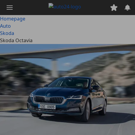
Ga
naar
hoofdinhoud
Homepage
Auto
Skoda
Skoda Octavia