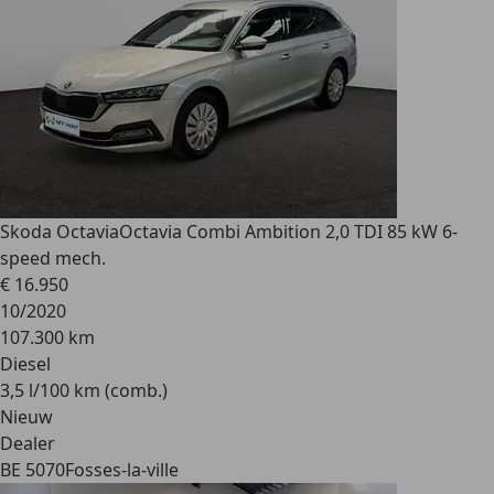
Skoda Octavia
Octavia Combi Ambition 2,0 TDI 85 kW 6-
speed mech.
€ 16.950
10/2020
107.300 km
Diesel
3,5 l/100 km (comb.)
Nieuw
Dealer
BE 5070
Fosses-la-ville