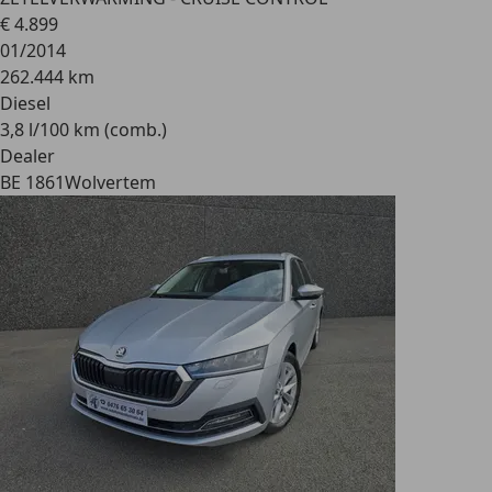
€ 4.899
01/2014
262.444 km
Diesel
3,8 l/100 km (comb.)
Dealer
BE 1861
Wolvertem