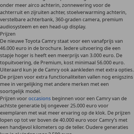
onder meer airco achterin, zonnewering voor de
achterruit en zijruiten achter, stoelverwarming achterin,
verstelbare achterbank, 360-graden camera, premium
audiosysteem en een head-up display.
Prijzen
De nieuwe Toyota Camry staat voor een
vanafprijs van
46.000 euro
in de brochure. Iedere uitvoering die een
stapje hoger is heeft een meerprijs van 3.000 euro. De
topuitvoering, de Premium, kost minimaal 56.000 euro.
Uiteraard kun je de Camry ook aankleden met extra opties.
De prijzen voor extra functionaliteiten vallen nog enigszins
mee in vergelijking met andere merken met een
soortgelijk model.
Prijzen voor
occasions
beginnen voor een Camry van de
achtste generatie bij
ongeveer 25.000 euro
voor
exemplaren met wat meer ervaring op de klok. De prijzen
lopen op tot ver boven de 40.000 euro voor Camry’s met
een handjevol kilometers op de teller. Oudere generaties