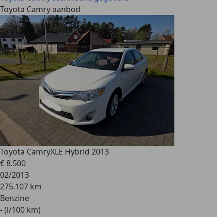
Toyota Camry aanbod
Toyota Camry
XLE Hybrid 2013
€ 8.500
02/2013
275.107 km
Benzine
- (l/100 km)