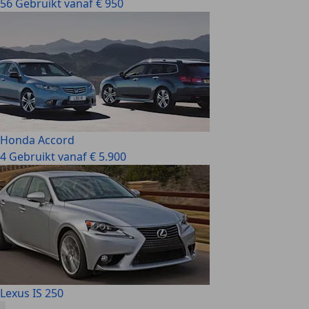
56 Gebruikt vanaf € 950
Honda Accord
4 Gebruikt vanaf € 5.900
Lexus IS 250