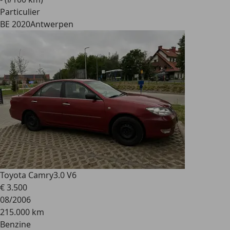
Particulier
BE 2020
Antwerpen
Toyota Camry
3.0 V6
€ 3.500
08/2006
215.000 km
Benzine