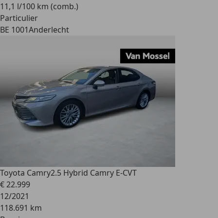
11,1 l/100 km (comb.)
Particulier
BE 1001
Anderlecht
Toyota Camry
2.5 Hybrid Camry E-CVT
€ 22.999
12/2021
118.691 km