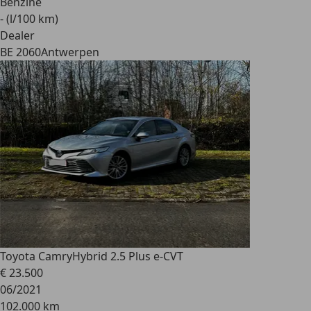
Benzine
- (l/100 km)
Dealer
BE 2060
Antwerpen
Toyota Camry
Hybrid 2.5 Plus e-CVT
€ 23.500
06/2021
102.000 km