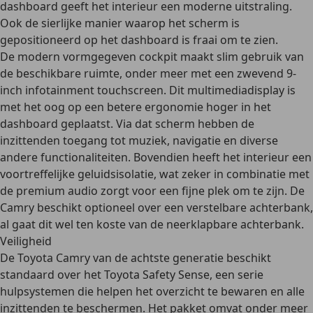
dashboard geeft het interieur een moderne uitstraling.
Ook de sierlijke manier waarop het scherm is
gepositioneerd op het dashboard is fraai om te zien.
De
modern vormgegeven cockpit
maakt slim gebruik van
de beschikbare ruimte, onder meer met een zwevend 9-
inch infotainment touchscreen. Dit multimediadisplay is
met het oog op een betere ergonomie hoger in het
dashboard geplaatst. Via dat scherm hebben de
inzittenden toegang tot muziek, navigatie en diverse
andere functionaliteiten. Bovendien heeft het interieur een
voortreffelijke geluidsisolatie, wat zeker in combinatie met
de premium audio zorgt voor een fijne plek om te zijn. De
Camry beschikt optioneel over
een verstelbare achterbank
,
al gaat dit wel ten koste van de neerklapbare achterbank.
Veiligheid
De Toyota Camry van de achtste generatie beschikt
standaard over het
Toyota Safety Sense
, een serie
hulpsystemen die helpen het overzicht te bewaren en alle
inzittenden te beschermen. Het pakket omvat onder meer