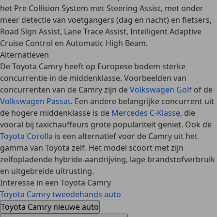
het Pre Collision System met Steering Assist, met onder
meer detectie van voetgangers (dag en nacht) en fietsers,
Road Sign Assist, Lane Trace Assist, Intelligent Adaptive
Cruise Control en Automatic High Beam.
Alternatieven
De Toyota Camry heeft op Europese bodem
sterke
concurrentie
in de middenklasse. Voorbeelden van
concurrenten van de Camry zijn de
Volkswagen Golf
of de
Volkswagen Passat
. Een andere belangrijke concurrent uit
de hogere middenklasse is de
Mercedes C-Klasse
, die
vooral bij taxichauffeurs grote populariteit geniet. Ook de
Toyota Corolla
is een alternatief voor de Camry uit het
gamma van Toyota zelf. Het model scoort met zijn
zelfopladende hybride-aandrijving, lage brandstofverbruik
en uitgebreide uitrusting.
Interesse in een Toyota Camry
Toyota Camry tweedehands auto
Toyota Camry nieuwe auto