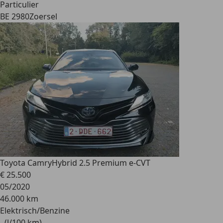
Particulier
BE 2980
Zoersel
Toyota Camry
Hybrid 2.5 Premium e-CVT
€ 25.500
05/2020
46.000 km
Elektrisch/Benzine
- (l/100 km)