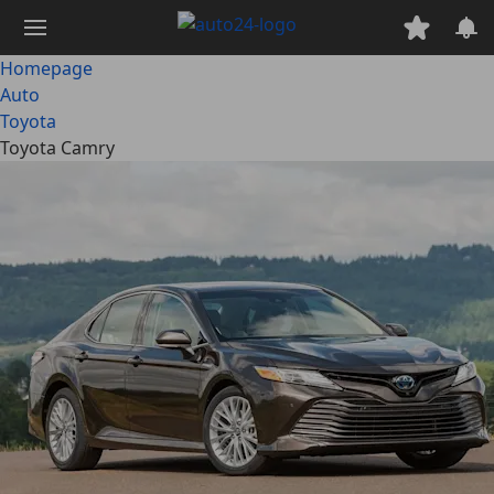
Ga
naar
hoofdinhoud
Homepage
Auto
Toyota
Toyota Camry