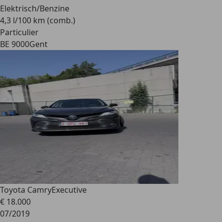
Elektrisch/Benzine
4,3 l/100 km (comb.)
Particulier
BE 9000
Gent
Toyota Camry
Executive
€ 18.000
07/2019