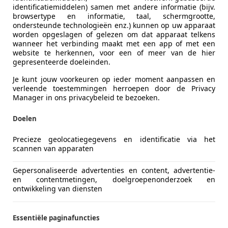
identificatiemiddelen) samen met andere informatie (bijv.
browsertype en informatie, taal, schermgrootte,
ondersteunde technologieën enz.) kunnen op uw apparaat
worden opgeslagen of gelezen om dat apparaat telkens
wanneer het verbinding maakt met een app of met een
website te herkennen, voor een of meer van de hier
gepresenteerde doeleinden.
Je kunt jouw voorkeuren op ieder moment aanpassen en
verleende toestemmingen herroepen door de Privacy
Manager in ons privacybeleid te bezoeken.
Doelen
Precieze geolocatiegegevens en identificatie via het
scannen van apparaten
Gepersonaliseerde advertenties en content, advertentie-
en contentmetingen, doelgroepenonderzoek en
ontwikkeling van diensten
Essentiële paginafuncties