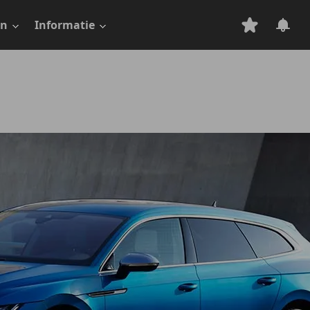
en
Informatie