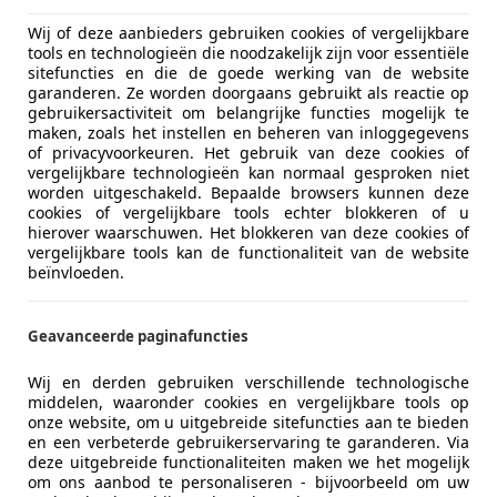
Wij of deze aanbieders gebruiken cookies of vergelijkbare
tools en technologieën die noodzakelijk zijn voor essentiële
sitefuncties en die de goede werking van de website
garanderen. Ze worden doorgaans gebruikt als reactie op
gebruikersactiviteit om belangrijke functies mogelijk te
maken, zoals het instellen en beheren van inloggegevens
of privacyvoorkeuren. Het gebruik van deze cookies of
vergelijkbare technologieën kan normaal gesproken niet
worden uitgeschakeld. Bepaalde browsers kunnen deze
cookies of vergelijkbare tools echter blokkeren of u
hierover waarschuwen. Het blokkeren van deze cookies of
vergelijkbare tools kan de functionaliteit van de website
beïnvloeden.
Geavanceerde paginafuncties
Wij en derden gebruiken verschillende technologische
middelen, waaronder cookies en vergelijkbare tools op
onze website, om u uitgebreide sitefuncties aan te bieden
en een verbeterde gebruikerservaring te garanderen. Via
deze uitgebreide functionaliteiten maken we het mogelijk
om ons aanbod te personaliseren - bijvoorbeeld om uw