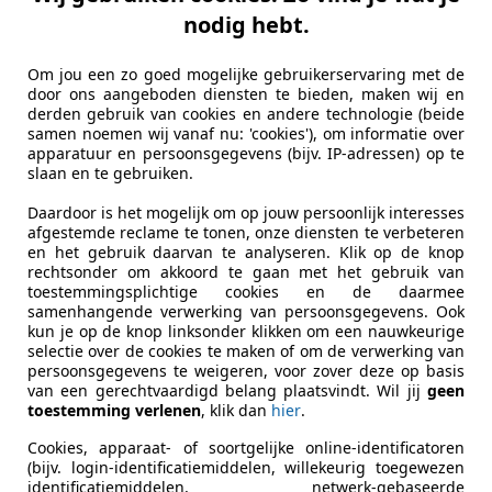
nodig hebt.
Om jou een zo goed mogelijke gebruikerservaring met de
door ons aangeboden diensten te bieden, maken wij en
derden gebruik van cookies en andere technologie (beide
samen noemen wij vanaf nu: 'cookies'), om informatie over
apparatuur en persoonsgegevens (bijv. IP-adressen) op te
slaan en te gebruiken.
Daardoor is het mogelijk om op jouw persoonlijk interesses
afgestemde reclame te tonen, onze diensten te verbeteren
en het gebruik daarvan te analyseren. Klik op de knop
rechtsonder om akkoord te gaan met het gebruik van
toestemmingsplichtige cookies en de daarmee
samenhangende verwerking van persoonsgegevens. Ook
kun je op de knop linksonder klikken om een nauwkeurige
selectie over de cookies te maken of om de verwerking van
persoonsgegevens te weigeren, voor zover deze op basis
van een gerechtvaardigd belang plaatsvindt. Wil jij
geen
toestemming verlenen
, klik dan
hier
.
Cookies, apparaat- of soortgelijke online-identificatoren
(bijv. login-identificatiemiddelen, willekeurig toegewezen
identificatiemiddelen, netwerk-gebaseerde