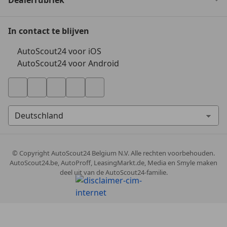
Dealerrubriek
In contact te blijven
AutoScout24 voor iOS
AutoScout24 voor Android
© Copyright
AutoScout24 Belgium N.V. Alle rechten voorbehouden.
AutoScout24.be, AutoProff, LeasingMarkt.de, Media en Smyle maken
deel uit van de AutoScout24-familie.