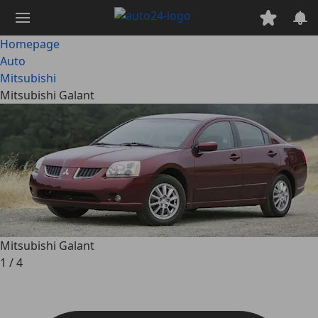
Ga
naar
hoofdinhoud
Homepage
Auto
Mitsubishi
Mitsubishi Galant
Mitsubishi Galant
1
/
4