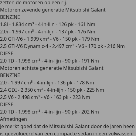
zetten de motoren op een rij.
Motoren zevende generatie Mitsubishi Galant
BENZINE
1.8i - 1.834 cm³ - 4-in-lijn - 126 pk - 161 Nm
2.0i - 1.997 cm³ - 4-in-lijn - 137 pk - 176 Nm
2.0 GTi-V6 - 1.999 cm³ - V6 - 150 pk - 179 Nm
2.5 GTi-V6 Dynamic-4 - 2.497 cm³ - V6 - 170 pk - 216 Nm
DIESEL
2.0 TD - 1.998 cm³ - 4-in-lijn - 90 pk - 191 Nm
Motoren achtste generatie Mitsubishi Galant
BENZINE
2.0 - 1.997 cm³ - 4-in-lijn - 136 pk - 178 Nm
2.4 GDI - 2.350 cm³ - 4-in-lijn - 150 pk - 225 Nm
2.5 V6 - 2.498 cm³ - V6 - 163 pk - 223 Nm
DIESEL
2.0 TD - 1.998 cm³ - 4-in-lijn - 90 pk - 202 Nm
Afmetingen
Je merkt goed dat de Mitsubishi Galant door de jaren heen
is geëvolueerd van een
compacte sedan
in een
volwassen