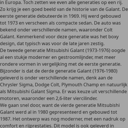
in Europa. Toch zetten we even alle generaties op een rij.
Zo krijg je een goed beeld van de historie van de Galant. De
eerste generatie
debuteerde in 1969. Hij werd gebouwd
tot 1973 en verscheen als compacte sedan. De auto was
bekend onder verschillende namen, waaronder Colt
Galant. Kenmerkend voor deze generatie was het boxy
design, dat typisch was voor de late jaren zestig.
De
tweede generatie
Mitsubishi Galant (1973-1976) oogde
al een stukje moderner en gestroomlijnder, met meer
rondere vormen in vergelijking met de eerste generatie.
Bijzonder is dat de
derde generatie
Galant (1976-1980)
geleverd is onder verschillende namen, denk aan de
Chrysler Sigma, Dodge Colt, Plymouth Champ en natuurlijk
als Mitsubishi Galant Sigma. Er was keuze uit verschillende
motoren, waaronder een 2,6-liter viercilinder.
We gaan snel door, want de
vierde generatie
Mitsubishi
Galant werd al in 1980 gepresenteerd en gebouwd tot
1987. Het ontwerp was nog moderner, met een nadruk op
comfort en rijprestaties. Dit model is ook geleverd in